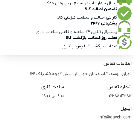
ارسال سفارشات در سریع ترین زمان ممکن
تضمین اصالت کالا
گارانتی اصالت و سلامت فیزیکی کالا
پشتیبانی 24/7
پشتیبانی آنلاین 24 ساعته و تلفنی ساعات اداری
هفت روز ضمانت بازگشت کالا
ضمانت بازگشت کالا پس از 7 روز
اطلاعات تماس
تهران، یوسف آباد، خیابان جهان آرا، نبش کوچه 55، پلاک 162
شماره تماس
ساعت کاری
021-88033812
9:00 الی 18:00
ایمیل
info@daychi.com