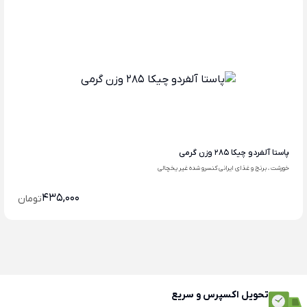
پاستا آلفردو چیکا 285 وزن گرمی
خورشت ، برنج و غذای ایرانی کنسرو شده غیر یخچالی
435,000
تومان
تحویل اکسپرس و سریع