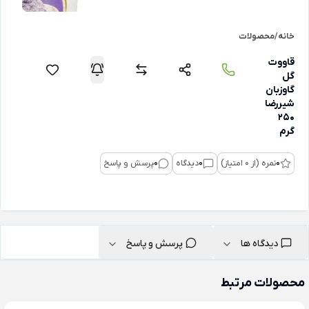
خانه
/
محصولات
قاووت
گل
گاوزبان
شیررضا
250
گرم
0
نمره (از 0 امتیاز)
0
دیدگاه
0
پرسش و پاسخ
دیدگاه ها
پرسش و پاسخ
محصولات مرتبط