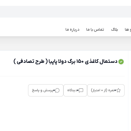
 ها
بلاگ
تماس با ما
درباره ما
دستمال کاغذی 150 برگ دولا پاپیا ( طرح تصادفی )
0
0
0
نمره (از 0 امتیاز)
دیدگاه
پرسش و پاسخ