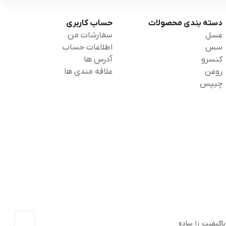
دسته بندی محصولات
حساب کاربری
عسل
سفارشات من
سس
اطلاعات حساب
کنسرو
آدرس ها
روغن
علاقه مندی ها
چیپس
اکیفیت را ساده