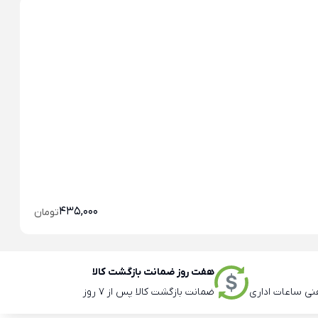
خو
خو
435,000
تومان
هفت روز ضمانت بازگشت کالا
ضمانت بازگشت کالا پس از 7 روز