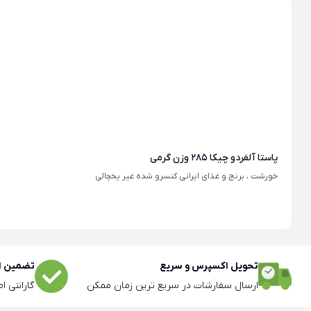
پاستا آلفردو چیکا 285 وزن گرمی
خورشت ، برنج و غذای ایرانی کنسرو شده غیر یخچالی
تحویل اکسپرس و سریع
تضمین اص
ارسال سفارشات در سریع ترین زمان ممکن
گارانتی ا