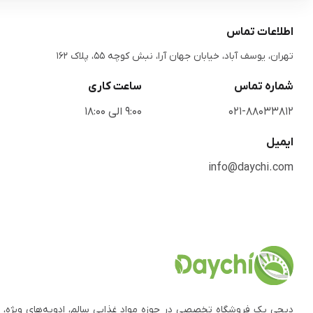
اطلاعات تماس
تهران، یوسف آباد، خیابان جهان آرا، نبش کوچه 55، پلاک 162
شماره تماس
ساعت کاری
021-88033812
9:00 الی 18:00
ایمیل
info@daychi.com
دیچی یک فروشگاه تخصصی در حوزه مواد غذایی سالم، ادویه‌های ویژه، 