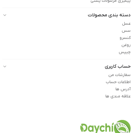
پیگیری مرسولات پستی
دسته بندی محصولات
عسل
سس
کنسرو
روغن
چیپس
حساب کاربری
سفارشات من
اطلاعات حساب
آدرس ها
علاقه مندی ها