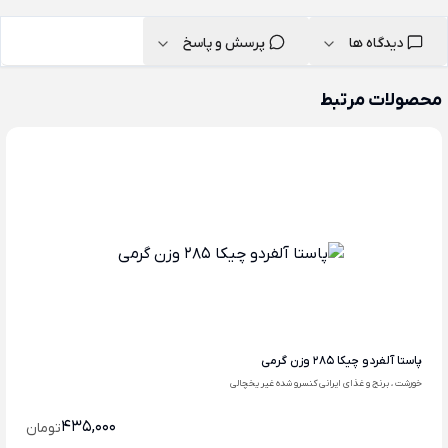
دیدگاه ها
پرسش و پاسخ
محصولات مرتبط
پاستا آلفردو چیکا 285 وزن گرمی
خورشت ، برنج و غذای ایرانی کنسرو شده غیر یخچالی
435,000
تومان