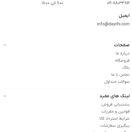
021-88033812
9:00 الی 18:00
ایمیل
info@daychi.com
صفحات
درباره ما
فروشگاه
بلاگ
تماس با ما
سوالات متداول
لینک های مفید
پشتیبانی فروش
قوانین و مقررات
شرایط استرداد کالا
پیگیری سفارشات