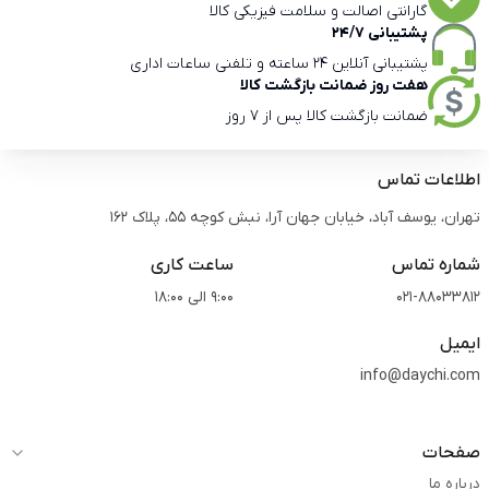
گارانتی اصالت و سلامت فیزیکی کالا
پشتیبانی 24/7
پشتیبانی آنلاین 24 ساعته و تلفنی ساعات اداری
هفت روز ضمانت بازگشت کالا
ضمانت بازگشت کالا پس از 7 روز
اطلاعات تماس
تهران، یوسف آباد، خیابان جهان آرا، نبش کوچه 55، پلاک 162
شماره تماس
ساعت کاری
021-88033812
9:00 الی 18:00
ایمیل
info@daychi.com
صفحات
درباره ما