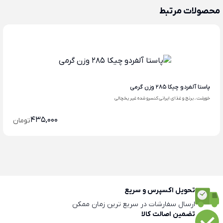
محصولات مرتبط
پاستا آلفردو چیکا 285 وزن گرمی
خورشت ، برنج و غذای ایرانی کنسرو شده غیر یخچالی
435,000
تومان
تحویل اکسپرس و سریع
ارسال سفارشات در سریع ترین زمان ممکن
تضمین اصالت کالا