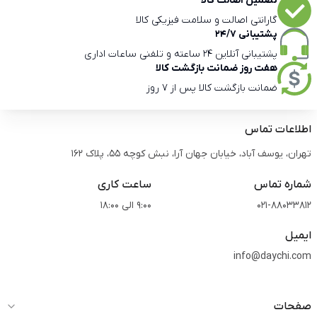
تضمین اصالت کالا
گارانتی اصالت و سلامت فیزیکی کالا
پشتیبانی 24/7
پشتیبانی آنلاین 24 ساعته و تلفنی ساعات اداری
هفت روز ضمانت بازگشت کالا
ضمانت بازگشت کالا پس از 7 روز
اطلاعات تماس
تهران، یوسف آباد، خیابان جهان آرا، نبش کوچه 55، پلاک 162
شماره تماس
ساعت کاری
021-88033812
9:00 الی 18:00
ایمیل
info@daychi.com
صفحات