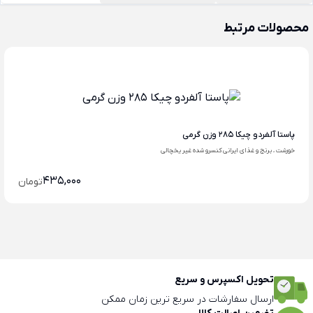
محصولات مرتبط
پاستا آلفردو چیکا 285 وزن گرمی
خورشت ، برنج و غذای ایرانی کنسرو شده غیر یخچالی
435,000
تومان
تحویل اکسپرس و سریع
ارسال سفارشات در سریع ترین زمان ممکن