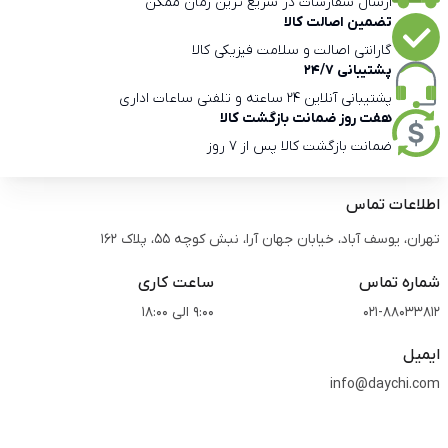
ارسال سفارشات در سریع ترین زمان ممکن
تضمین اصالت کالا
گارانتی اصالت و سلامت فیزیکی کالا
پشتیبانی 24/7
پشتیبانی آنلاین 24 ساعته و تلفنی ساعات اداری
هفت روز ضمانت بازگشت کالا
ضمانت بازگشت کالا پس از 7 روز
اطلاعات تماس
تهران، یوسف آباد، خیابان جهان آرا، نبش کوچه 55، پلاک 162
شماره تماس
ساعت کاری
021-88033812
9:00 الی 18:00
ایمیل
info@daychi.com