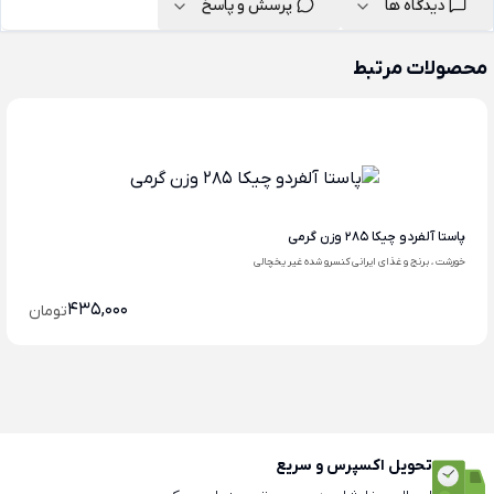
دیدگاه ها
پرسش و پاسخ
محصولات مرتبط
پاستا آلفردو چیکا 285 وزن گرمی
خورشت ، برنج و غذای ایرانی کنسرو شده غیر یخچالی
435,000
تومان
تحویل اکسپرس و سریع