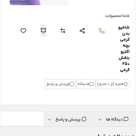
خانه
/
محصولات
شامپو
بدن
کرمی
بچه
اکتیو
بنفش
250
گرمی
0
نمره (از 0 امتیاز)
0
دیدگاه
1
پرسش و پاسخ
دیدگاه ها
پرسش و پاسخ