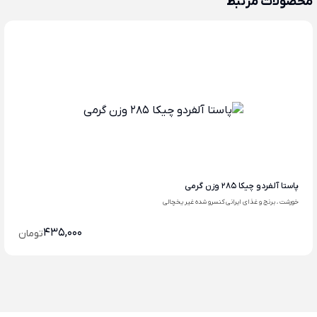
محصولات مرتبط
پاستا آلفردو چیکا 285 وزن گرمی
خورشت ، برنج و غذای ایرانی کنسرو شده غیر یخچالی
435,000
تومان