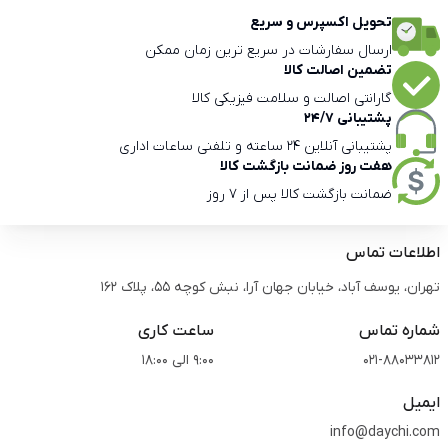
تحویل اکسپرس و سریع
ارسال سفارشات در سریع ترین زمان ممکن
تضمین اصالت کالا
گارانتی اصالت و سلامت فیزیکی کالا
پشتیبانی 24/7
پشتیبانی آنلاین 24 ساعته و تلفنی ساعات اداری
هفت روز ضمانت بازگشت کالا
ضمانت بازگشت کالا پس از 7 روز
اطلاعات تماس
تهران، یوسف آباد، خیابان جهان آرا، نبش کوچه 55، پلاک 162
شماره تماس
ساعت کاری
021-88033812
9:00 الی 18:00
ایمیل
info@daychi.com