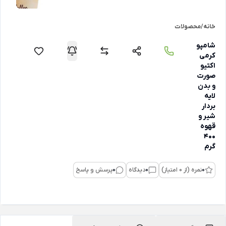
خانه
/
محصولات
شامپو
کرمی
اکتیو
صورت
و بدن
لایه
بردار
شیر و
قهوه
400
گرم
0
نمره (از 0 امتیاز)
0
دیدگاه
0
پرسش و پاسخ