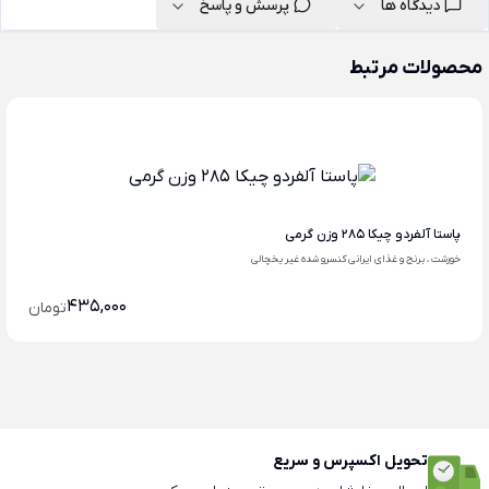
دیدگاه ها
پرسش و پاسخ
محصولات مرتبط
پاستا آلفردو چیکا 285 وزن گرمی
خورشت ، برنج و غذای ایرانی کنسرو شده غیر یخچالی
435,000
تومان
تحویل اکسپرس و سریع