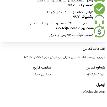
ارسال سفارشات در سریع ترین زمان ممکن
تضمین اصالت کالا
گارانتی اصالت و سلامت فیزیکی کالا
پشتیبانی 24/7
پشتیبانی آنلاین 24 ساعته و تلفنی ساعات اداری
هفت روز ضمانت بازگشت کالا
ضمانت بازگشت کالا پس از 7 روز
اطلاعات تماس
تهران، یوسف آباد، خیابان جهان آرا، نبش کوچه 55، پلاک 162
شماره تماس
ساعت کاری
021-88033812
9:00 الی 18:00
ایمیل
info@daychi.com