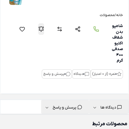
خانه
/
محصولات
شامپو
بدن
شفاف
اکتیو
صدفی
400
گرم
0
نمره (از 0 امتیاز)
0
دیدگاه
0
پرسش و پاسخ
دیدگاه ها
پرسش و پاسخ
محصولات مرتبط