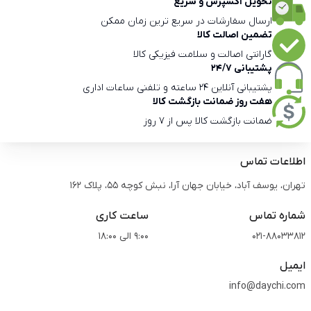
تحویل اکسپرس و سریع
ارسال سفارشات در سریع ترین زمان ممکن
تضمین اصالت کالا
گارانتی اصالت و سلامت فیزیکی کالا
پشتیبانی 24/7
پشتیبانی آنلاین 24 ساعته و تلفنی ساعات اداری
هفت روز ضمانت بازگشت کالا
ضمانت بازگشت کالا پس از 7 روز
اطلاعات تماس
تهران، یوسف آباد، خیابان جهان آرا، نبش کوچه 55، پلاک 162
شماره تماس
ساعت کاری
021-88033812
9:00 الی 18:00
ایمیل
info@daychi.com