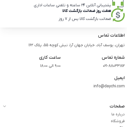
پشتیبانی آنلاین 24 ساعته و تلفنی ساعات اداری
هفت روز ضمانت بازگشت کالا
ضمانت بازگشت کالا پس از 7 روز
اطلاعات تماس
تهران، یوسف آباد، خیابان جهان آرا، نبش کوچه 55، پلاک 162
شماره تماس
ساعت کاری
021-88033812
9:00 الی 18:00
ایمیل
info@daychi.com
صفحات
درباره ما
فروشگاه