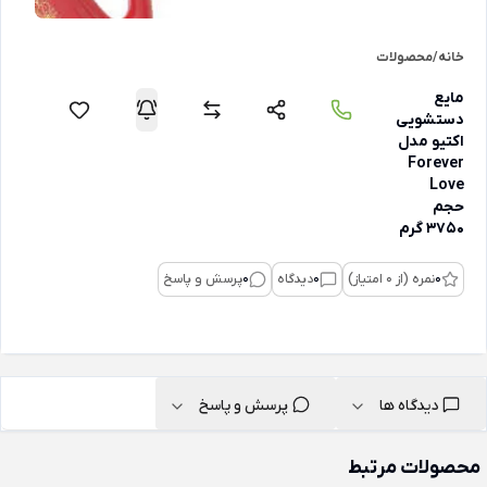
خانه
/
محصولات
مایع
دستشویی
اکتیو مدل
Forever
Love
حجم
3750 گرم
0
نمره (از 0 امتیاز)
0
دیدگاه
0
پرسش و پاسخ
دیدگاه ها
پرسش و پاسخ
محصولات مرتبط