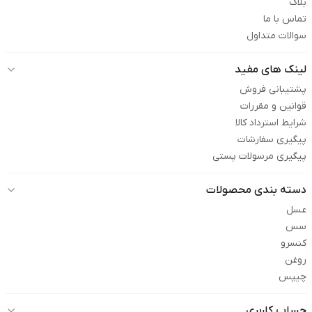
بلاگ
تماس با ما
سوالات متداول
لینک های مفید
پشتیبانی فروش
قوانین و مقررات
شرایط استرداد کالا
پیگیری سفارشات
پیگیری مرسولات پستی
دسته بندی محصولات
عسل
سس
کنسرو
روغن
چیپس
حساب کاربری