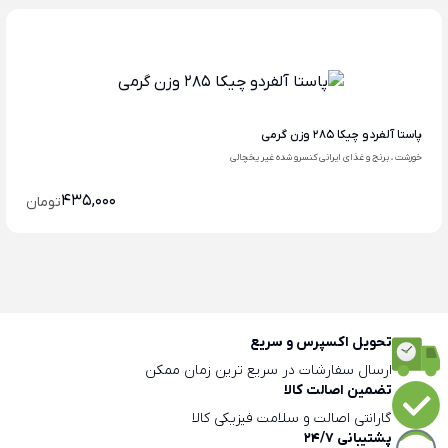
پاستا آلفردو چیکا 285 وزن گرمی
خورشت ، برنج و غذای ایرانی کنسرو شده غیر یخچالی
435,000
تومان
تحویل اکسپرس و سریع
ارسال سفارشات در سریع ترین زمان ممکن
تضمین اصالت کالا
گارانتی اصالت و سلامت فیزیکی کالا
پشتیبانی 24/7