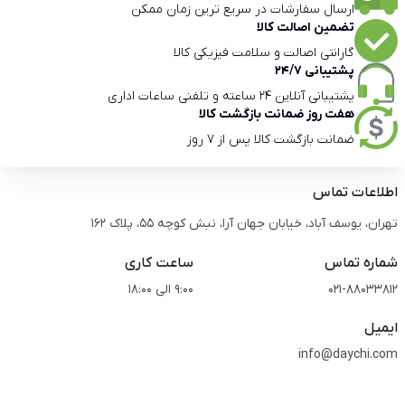
ارسال سفارشات در سریع ترین زمان ممکن
تضمین اصالت کالا
گارانتی اصالت و سلامت فیزیکی کالا
پشتیبانی 24/7
پشتیبانی آنلاین 24 ساعته و تلفنی ساعات اداری
هفت روز ضمانت بازگشت کالا
ضمانت بازگشت کالا پس از 7 روز
اطلاعات تماس
تهران، یوسف آباد، خیابان جهان آرا، نبش کوچه 55، پلاک 162
شماره تماس
ساعت کاری
021-88033812
9:00 الی 18:00
ایمیل
info@daychi.com