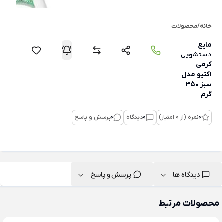
خانه
/
محصولات
مایع
دستشویی
کرمی
اکتیو مدل
سبز 350
گرم
0
نمره (از 0 امتیاز)
0
دیدگاه
0
پرسش و پاسخ
دیدگاه ها
پرسش و پاسخ
محصولات مرتبط