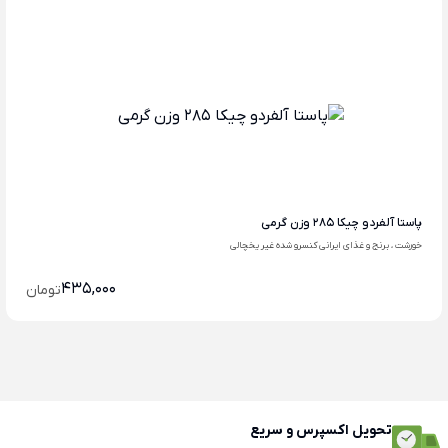
پاستا آلفردو چیکا 285 وزن گرمی
خورشت ، برنج و غذای ایرانی کنسرو شده غیر یخچالی
435,000
تومان
تحویل اکسپرس و سریع