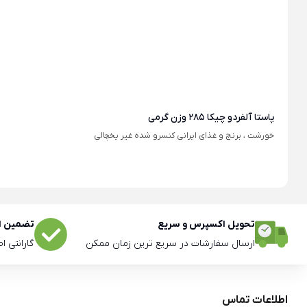
پاستا آلفردو چیکا 285 وزن گرمی
خورشت ، برنج و غذای ایرانی کنسرو شده غیر یخچالی
تحویل اکسپرس و سریع
تضمین اص
ارسال سفارشات در سریع ترین زمان ممکن
گارانتی ا
اطلاعات تماس