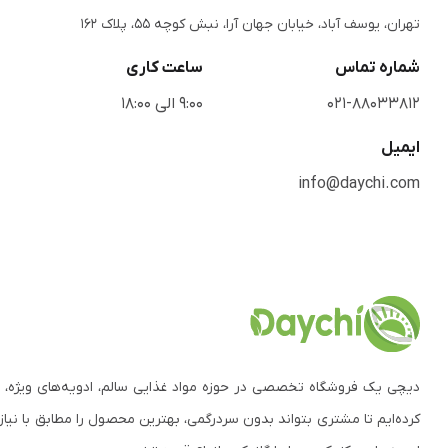
تهران، یوسف آباد، خیابان جهان آرا، نبش کوچه 55، پلاک 162
شماره تماس
ساعت کاری
021-88033812
9:00 الی 18:00
ایمیل
info@daychi.com
دیچی یک فروشگاه تخصصی در حوزه مواد غذایی سالم، ادویه‌های ویژه، 
کرده‌ایم تا مشتری بتواند بدون سردرگمی، بهترین محصول را مطابق با نیاز