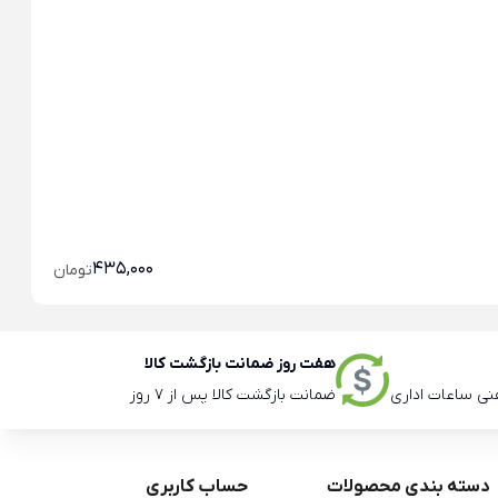
خو
خو
435,000
تومان
هفت روز ضمانت بازگشت کالا
ضمانت بازگشت کالا پس از 7 روز
دسته بندی محصولات
حساب کاربری