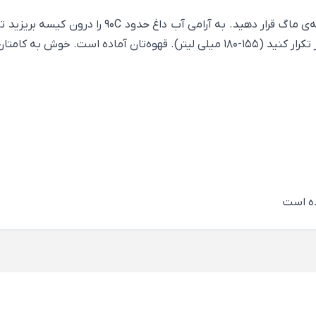
در راستای خط چین کیسه را باز کنید. نگهدارنده کاغذی
ه است. خوش به کامتان.