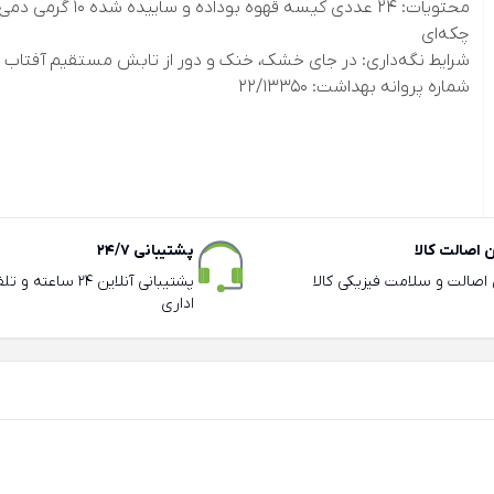
محتویات: 24 عددی کیسه قهوه بوداده و ساییده شده 10 گرمی دم
چکه‌ای
شرایط نگه‌داری: در جای خشک، خنک و دور از تابش مستقیم آفتاب
شماره پروانه بهداشت: 22/13350
اصالت کالا
پشتیبانی 24/7
ی اصالت و سلامت فیزیکی کالا
پشتیبانی آنلاین 24 سا
اداری