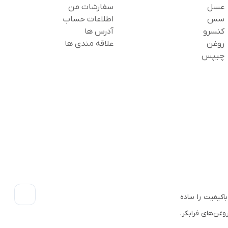
عسل
سفارشات من
سس
اطلاعات حساب
کنسرو
آدرس ها
روغن
علاقه مندی ها
چیپس
اکیفیت را ساده
وغن‌های فرابکر،