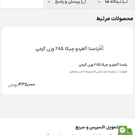
دیدگاه ها
پرسش و پاسخ
محصولات مرتبط
پاستا آلفردو چیکا 285 وزن گرمی
خورشت ، برنج و غذای ایرانی کنسرو شده غیر یخچالی
435,000
تومان
تحویل اکسپرس و سریع