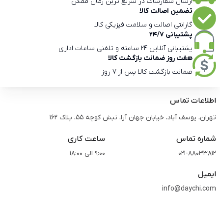
ارسال سفارشات در سریع ترین زمان ممکن
تضمین اصالت کالا
گارانتی اصالت و سلامت فیزیکی کالا
پشتیبانی 24/7
پشتیبانی آنلاین 24 ساعته و تلفنی ساعات اداری
هفت روز ضمانت بازگشت کالا
ضمانت بازگشت کالا پس از 7 روز
اطلاعات تماس
تهران، یوسف آباد، خیابان جهان آرا، نبش کوچه 55، پلاک 162
شماره تماس
ساعت کاری
021-88033812
9:00 الی 18:00
ایمیل
info@daychi.com