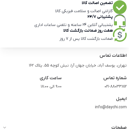
تضمین اصالت کالا
گارانتی اصالت و سلامت فیزیکی کالا
پشتیبانی 24/7
پشتیبانی آنلاین 24 ساعته و تلفنی ساعات اداری
هفت روز ضمانت بازگشت کالا
ضمانت بازگشت کالا پس از 7 روز
اطلاعات تماس
تهران، یوسف آباد، خیابان جهان آرا، نبش کوچه 55، پلاک 162
شماره تماس
ساعت کاری
021-88033812
9:00 الی 18:00
ایمیل
info@daychi.com
صفحات