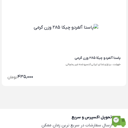
پاستا آلفردو چیکا 285 وزن گرمی
خورشت ، برنج و غذای ایرانی کنسرو شده غیر یخچالی
435,000
تومان
تحویل اکسپرس و سریع
ارسال سفارشات در سریع ترین زمان ممکن