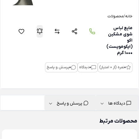
خانه
/
محصولات
مایع لباس
شوی مشکین
اکو
(ایکومویست)
1000 گرم
0
نمره (از 0 امتیاز)
0
دیدگاه
0
پرسش و پاسخ
دیدگاه ها
پرسش و پاسخ
محصولات مرتبط