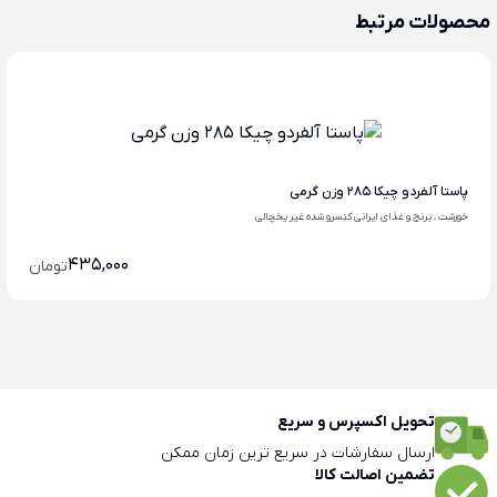
محصولات مرتبط
پاستا آلفردو چیکا 285 وزن گرمی
خورشت ، برنج و غذای ایرانی کنسرو شده غیر یخچالی
435,000
تومان
تحویل اکسپرس و سریع
ارسال سفارشات در سریع ترین زمان ممکن
تضمین اصالت کالا