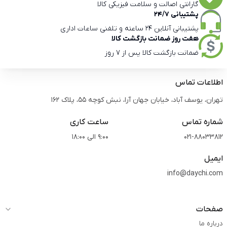
گارانتی اصالت و سلامت فیزیکی کالا
پشتیبانی 24/7
پشتیبانی آنلاین 24 ساعته و تلفنی ساعات اداری
هفت روز ضمانت بازگشت کالا
ضمانت بازگشت کالا پس از 7 روز
اطلاعات تماس
تهران، یوسف آباد، خیابان جهان آرا، نبش کوچه 55، پلاک 162
شماره تماس
ساعت کاری
021-88033812
9:00 الی 18:00
ایمیل
info@daychi.com
صفحات
درباره ما