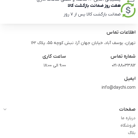
هفت روز ضمانت بازگشت کالا
ضمانت بازگشت کالا پس از 7 روز
اطلاعات تماس
تهران، یوسف آباد، خیابان جهان آرا، نبش کوچه 55، پلاک 162
شماره تماس
ساعت کاری
021-88033812
9:00 الی 18:00
ایمیل
info@daychi.com
صفحات
درباره ما
فروشگاه
بلاگ