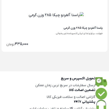
پاستا آلفردو چیکا 285 وزن گرمی
خورشت ، برنج و غذای ایرانی کنسرو شده غیر یخچالی
435,000
تومان
تحویل اکسپرس و سریع
ارسال سفارشات در سریع ترین زمان ممکن
تضمین اصالت کالا
گارانتی اصالت و سلامت فیزیکی کالا
پشتیبانی 24/7
پشتیبانی آنلاین 24 ساعته و تلفنی ساعات اداری