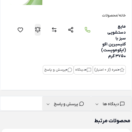
خانه
/
محصولات
مایع
دستشویی
سبز با
گلیسیرین اکو
(ایکومویست)
3750 گرم
0
نمره (از 0 امتیاز)
0
دیدگاه
0
پرسش و پاسخ
دیدگاه ها
پرسش و پاسخ
محصولات مرتبط