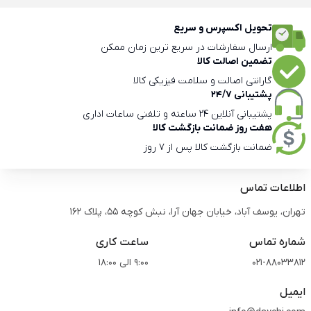
تحویل اکسپرس و سریع
ارسال سفارشات در سریع ترین زمان ممکن
تضمین اصالت کالا
گارانتی اصالت و سلامت فیزیکی کالا
پشتیبانی 24/7
پشتیبانی آنلاین 24 ساعته و تلفنی ساعات اداری
هفت روز ضمانت بازگشت کالا
ضمانت بازگشت کالا پس از 7 روز
اطلاعات تماس
تهران، یوسف آباد، خیابان جهان آرا، نبش کوچه 55، پلاک 162
شماره تماس
ساعت کاری
021-88033812
9:00 الی 18:00
ایمیل