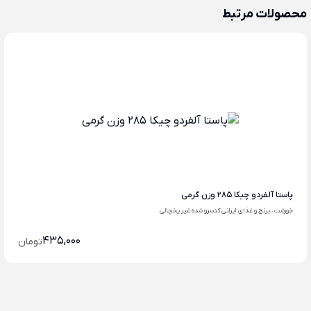
محصولات مرتبط
پاستا آلفردو چیکا 285 وزن گرمی
خورشت ، برنج و غذای ایرانی کنسرو شده غیر یخچالی
435,000
تومان