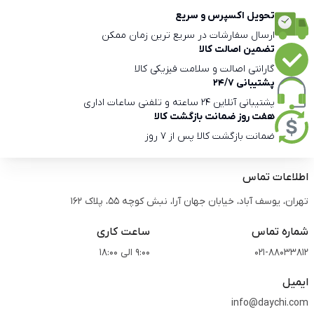
تحویل اکسپرس و سریع
ارسال سفارشات در سریع ترین زمان ممکن
تضمین اصالت کالا
گارانتی اصالت و سلامت فیزیکی کالا
پشتیبانی 24/7
پشتیبانی آنلاین 24 ساعته و تلفنی ساعات اداری
هفت روز ضمانت بازگشت کالا
ضمانت بازگشت کالا پس از 7 روز
اطلاعات تماس
تهران، یوسف آباد، خیابان جهان آرا، نبش کوچه 55، پلاک 162
شماره تماس
ساعت کاری
021-88033812
9:00 الی 18:00
ایمیل
info@daychi.com