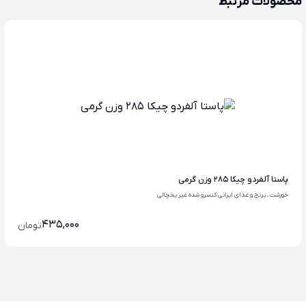
محصولات مرتبط
پاستا آلفردو چیکا 285 وزن گرمی
خورشت ، برنج و غذای ایرانی کنسرو شده غیر یخچالی
435,000
تومان