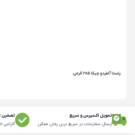
پاستا آلفردو چیکا 285 گرمی
تحویل اکسپرس و سریع
تضمین اص
ارسال سفارشات در سریع ترین زمان ممکن
گارانتی ا