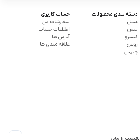
دسته بندی محصولات
حساب کاربری
عسل
سفارشات من
سس
اطلاعات حساب
کنسرو
آدرس ها
روغن
علاقه مندی ها
چیپس
اکیفیت را ساده