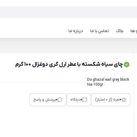
 ها
بلاگ
تماس با ما
درباره ما
چای سیاه شکسته با عطر ارل گری دوغزال 100 گرم
Do ghazal earl grey black
tea 100gr
0
0
0
نمره (از 0 امتیاز)
دیدگاه
پرسش و پاسخ