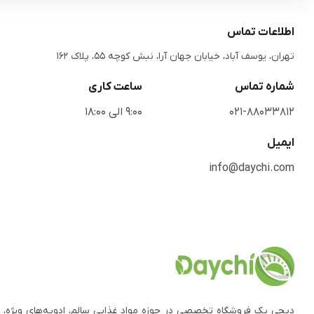
اطلاعات تماس
تهران، یوسف آباد، خیابان جهان آرا، نبش کوچه 55، پلاک 162
شماره تماس
ساعت کاری
021-88033812
9:00 الی 18:00
ایمیل
info@daychi.com
دیچی یک فروشگاه تخصصی در حوزه مواد غذایی سالم، ادویه‌های ویژه، 