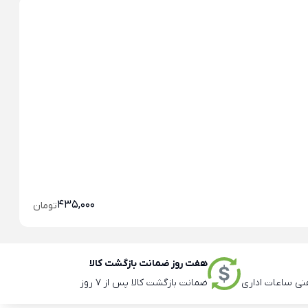
خو
435,000
تومان
هفت روز ضمانت بازگشت کالا
ضمانت بازگشت کالا پس از 7 روز