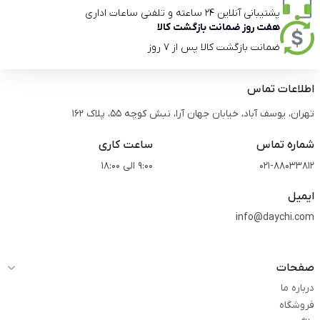
پشتیبانی آنلاین 24 ساعته و تلفنی ساعات اداری
هفت روز ضمانت بازگشت کالا
ضمانت بازگشت کالا پس از 7 روز
اطلاعات تماس
تهران، یوسف آباد، خیابان جهان آرا، نبش کوچه 55، پلاک 162
شماره تماس
ساعت کاری
021-88033812
9:00 الی 18:00
ایمیل
info@daychi.com
صفحات
درباره ما
فروشگاه