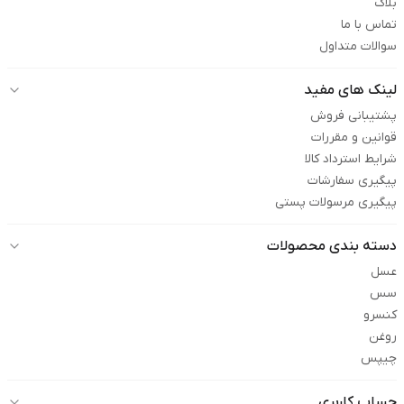
بلاگ
تماس با ما
سوالات متداول
لینک های مفید
پشتیبانی فروش
قوانین و مقررات
شرایط استرداد کالا
پیگیری سفارشات
پیگیری مرسولات پستی
دسته بندی محصولات
عسل
سس
کنسرو
روغن
چیپس
حساب کاربری