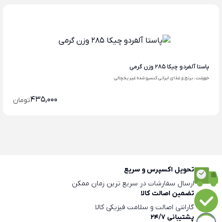
پاستا آلفردو چیکا 285 وزن گرمی
خورشت ، برنج و غذای ایرانی کنسرو شده غیر یخچالی
435,000
تومان
تحویل اکسپرس و سریع
ارسال سفارشات در سریع ترین زمان ممکن
تضمین اصالت کالا
گارانتی اصالت و سلامت فیزیکی کالا
پشتیبانی 24/7