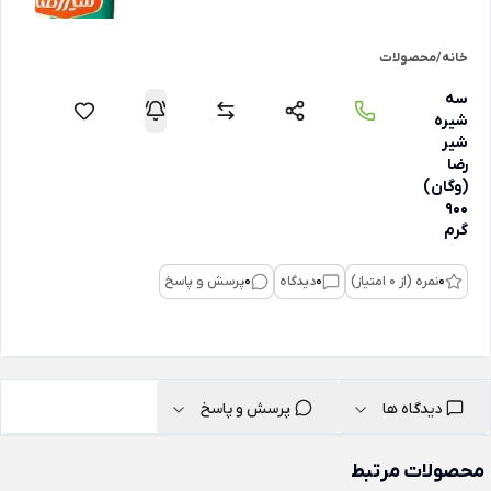
خانه
/
محصولات
سه
شیره
شیر
رضا
(وگان)
900
گرم
0
نمره (از 0 امتیاز)
0
دیدگاه
0
پرسش و پاسخ
دیدگاه ها
پرسش و پاسخ
محصولات مرتبط