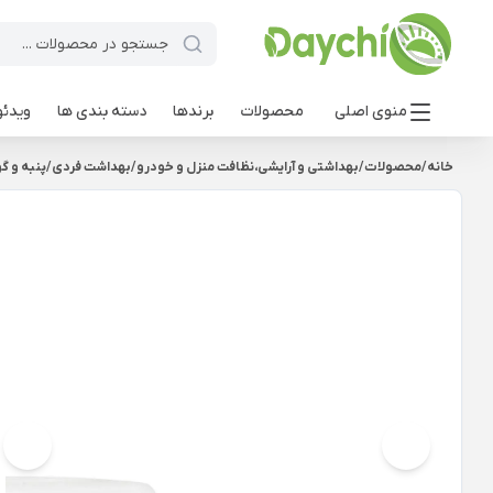
منوی اصلی
محصولات
برندها
دسته بندی ها
ویدئو
خانه
/
محصولات
/
بهداشتی و آرایشی،نظافت منزل و خودرو
/
بهداشت فردی
/
پنبه و 