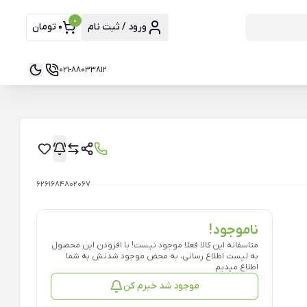
0
ورود / ثبت نام
0 تومان
021-88033812
6261684802067
ناموجود!
متاسفانه این کالا فعلا موجود نیست! با افزودن این محصول
به لیست اطلاع رسانی، به محض موجود شدنش به شما
اطلاع میدیم.
موجود شد خبرم کن