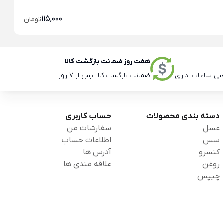
115,000
تومان
هفت روز ضمانت بازگشت کالا
ضمانت بازگشت کالا پس از 7 روز
دسته بندی محصولات
حساب کاربری
عسل
سفارشات من
سس
اطلاعات حساب
کنسرو
آدرس ها
روغن
علاقه مندی ها
چیپس