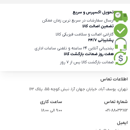
تحویل اکسپرس و سریع
ارسال سفارشات در سریع ترین زمان ممکن
تضمین اصالت کالا
گارانتی اصالت و سلامت فیزیکی کالا
پشتیبانی 24/7
پشتیبانی آنلاین 24 ساعته و تلفنی ساعات اداری
هفت روز ضمانت بازگشت کالا
ضمانت بازگشت کالا پس از 7 روز
اطلاعات تماس
تهران، یوسف آباد، خیابان جهان آرا، نبش کوچه 55، پلاک 162
شماره تماس
ساعت کاری
021-88033812
9:00 الی 18:00
ایمیل