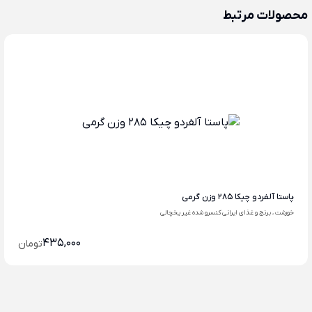
محصولات مرتبط
پاستا آلفردو چیکا 285 وزن گرمی
خورشت ، برنج و غذای ایرانی کنسرو شده غیر یخچالی
435,000
تومان