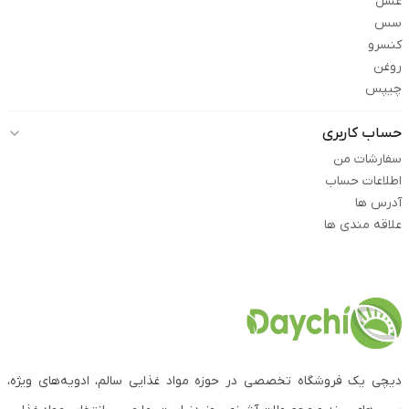
عسل
سس
کنسرو
روغن
چیپس
حساب کاربری
سفارشات من
اطلاعات حساب
آدرس ها
علاقه مندی ها
دیچی یک فروشگاه تخصصی در حوزه مواد غذایی سالم، ادویه‌های ویژه،