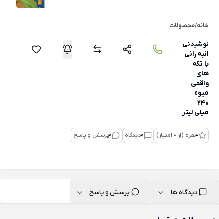
خانه
/
محصولات
نوشیدنی
انبه رانی
با تکه
های
واقعی
میوه
240
میلی لیتر
0
نمره (از 0 امتیاز)
0
دیدگاه
0
پرسش و پاسخ
دیدگاه ها
پرسش و پاسخ