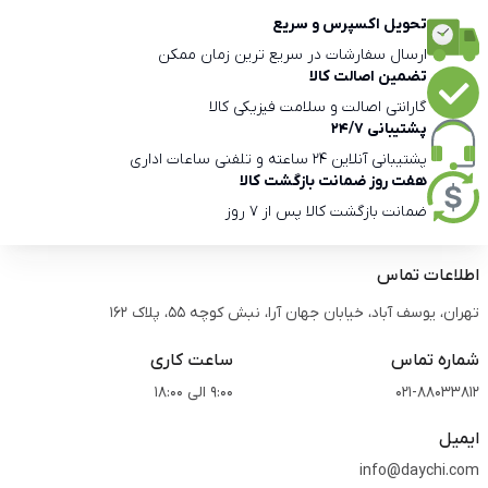
تحویل اکسپرس و سریع
ارسال سفارشات در سریع ترین زمان ممکن
تضمین اصالت کالا
گارانتی اصالت و سلامت فیزیکی کالا
پشتیبانی 24/7
پشتیبانی آنلاین 24 ساعته و تلفنی ساعات اداری
هفت روز ضمانت بازگشت کالا
ضمانت بازگشت کالا پس از 7 روز
اطلاعات تماس
تهران، یوسف آباد، خیابان جهان آرا، نبش کوچه 55، پلاک 162
شماره تماس
ساعت کاری
021-88033812
9:00 الی 18:00
ایمیل
info@daychi.com