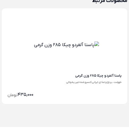
محصولات مرتبط
پاستا آلفردو چیکا 285 وزن گرمی
خورشت ، برنج و غذای ایرانی کنسرو شده غیر یخچالی
435,000
تومان