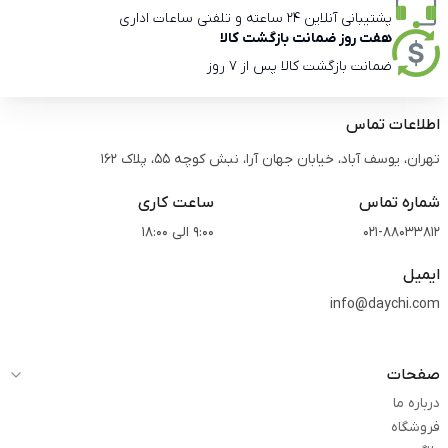
پشتیبانی آنلاین 24 ساعته و تلفنی ساعات اداری
هفت روز ضمانت بازگشت کالا
ضمانت بازگشت کالا پس از 7 روز
اطلاعات تماس
تهران، یوسف آباد، خیابان جهان آرا، نبش کوچه 55، پلاک 162
شماره تماس
ساعت کاری
021-88033812
9:00 الی 18:00
ایمیل
info@daychi.com
صفحات
درباره ما
فروشگاه