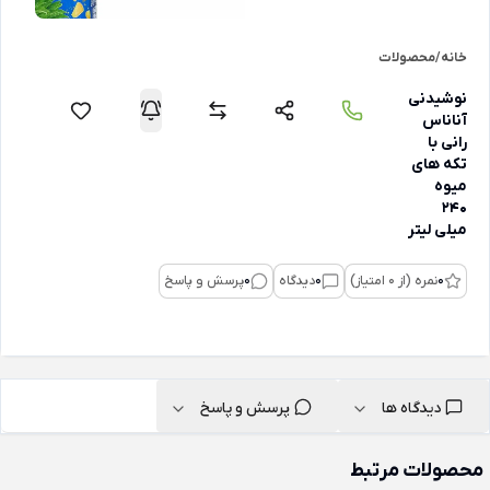
خانه
/
محصولات
نوشیدنی
آناناس
رانی با
تکه های
میوه
240
میلی لیتر
0
نمره (از 0 امتیاز)
0
دیدگاه
0
پرسش و پاسخ
دیدگاه ها
پرسش و پاسخ
محصولات مرتبط