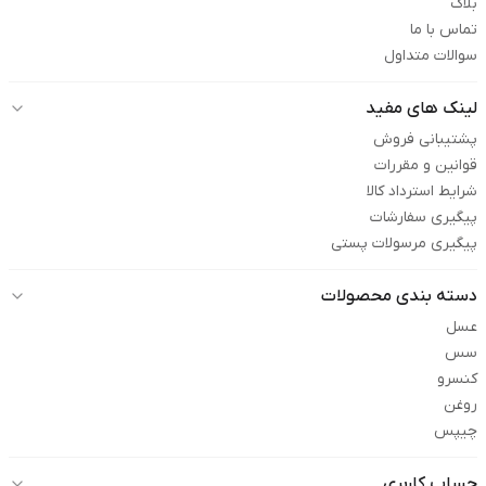
بلاگ
تماس با ما
سوالات متداول
لینک های مفید
پشتیبانی فروش
قوانین و مقررات
شرایط استرداد کالا
پیگیری سفارشات
پیگیری مرسولات پستی
دسته بندی محصولات
عسل
سس
کنسرو
روغن
چیپس
حساب کاربری