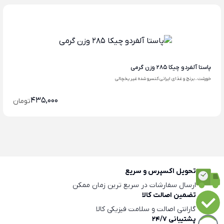
پاستا آلفردو چیکا 285 وزن گرمی
خورشت ، برنج و غذای ایرانی کنسرو شده غیر یخچالی
435,000
تومان
تحویل اکسپرس و سریع
ارسال سفارشات در سریع ترین زمان ممکن
تضمین اصالت کالا
گارانتی اصالت و سلامت فیزیکی کالا
پشتیبانی 24/7