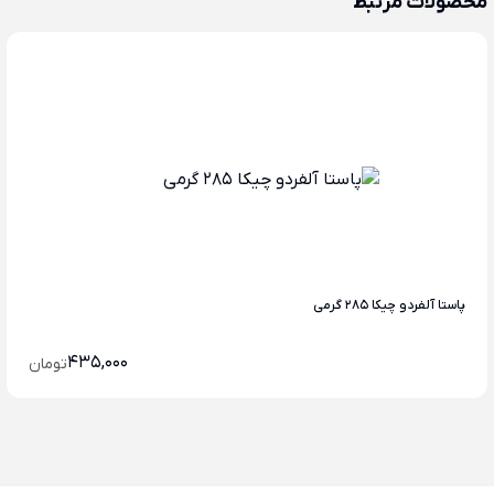
محصولات مرتبط
پاستا آلفردو چیکا 285 گرمی
435,000
تومان