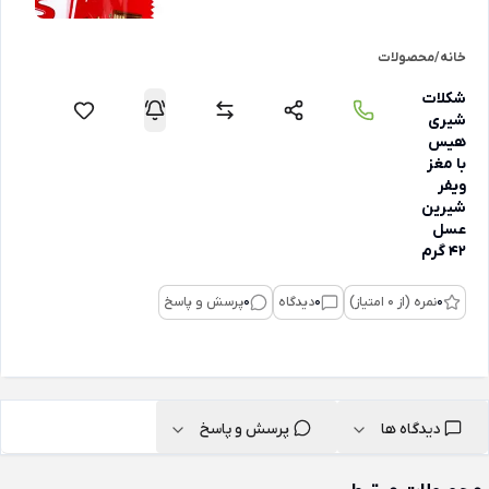
خانه
/
محصولات
شکلات
شیری
هیس
با مغز
ویفر
شیرین
عسل
42 گرم
0
نمره (از 0 امتیاز)
0
دیدگاه
0
پرسش و پاسخ
دیدگاه ها
پرسش و پاسخ