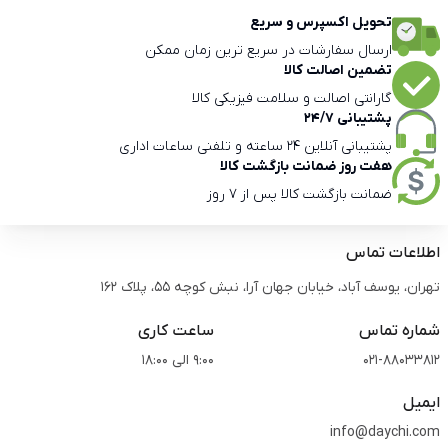
تحویل اکسپرس و سریع
ارسال سفارشات در سریع ترین زمان ممکن
تضمین اصالت کالا
گارانتی اصالت و سلامت فیزیکی کالا
پشتیبانی 24/7
پشتیبانی آنلاین 24 ساعته و تلفنی ساعات اداری
هفت روز ضمانت بازگشت کالا
ضمانت بازگشت کالا پس از 7 روز
اطلاعات تماس
تهران، یوسف آباد، خیابان جهان آرا، نبش کوچه 55، پلاک 162
شماره تماس
ساعت کاری
021-88033812
9:00 الی 18:00
ایمیل
info@daychi.com