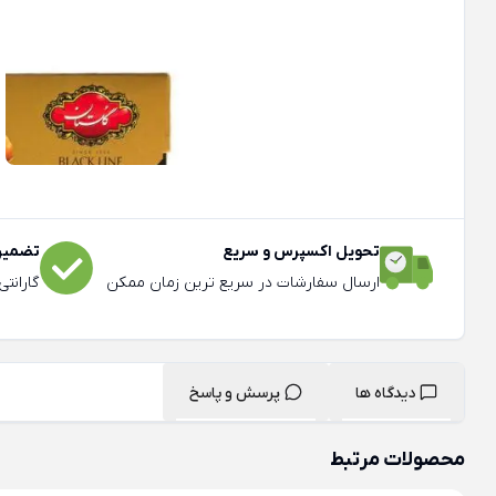
تحویل اکسپرس و سریع
تضمین 
ارسال سفارشات در سریع ترین زمان ممکن
گارانت
دیدگاه ها
پرسش و پاسخ
محصولات مرتبط