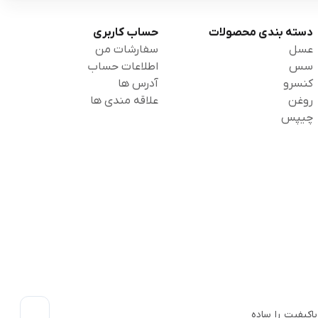
دسته بندی محصولات
حساب کاربری
عسل
سفارشات من
سس
اطلاعات حساب
کنسرو
آدرس ها
روغن
علاقه مندی ها
چیپس
اکیفیت را ساده