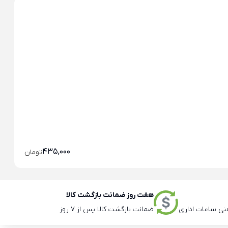
خو
خو
435,000
تومان
هفت روز ضمانت بازگشت کالا
ضمانت بازگشت کالا پس از 7 روز