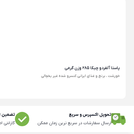
پاستا آلفردو چیکا 285 وزن گرمی
خورشت ، برنج و غذای ایرانی کنسرو شده غیر یخچالی
تحویل اکسپرس و سریع
تضمین اص
ارسال سفارشات در سریع ترین زمان ممکن
گارانتی ا