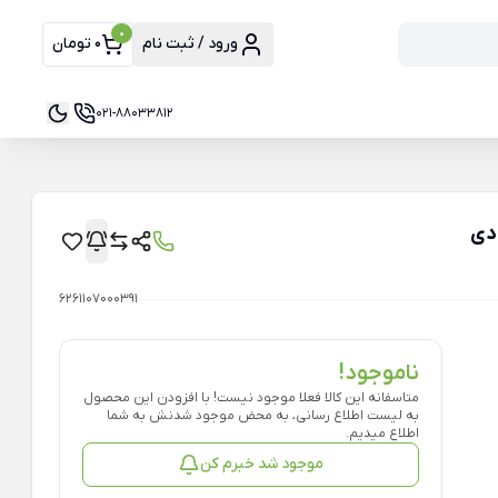
0
ورود / ثبت نام
0 تومان
021-88033812
6261107000391
ناموجود!
متاسفانه این کالا فعلا موجود نیست! با افزودن این محصول
به لیست اطلاع رسانی، به محض موجود شدنش به شما
اطلاع میدیم.
موجود شد خبرم کن