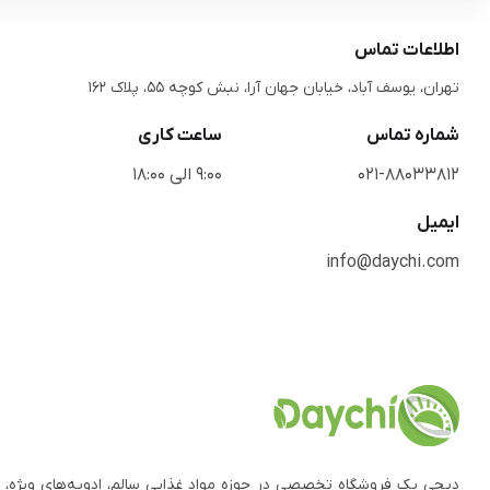
اطلاعات تماس
تهران، یوسف آباد، خیابان جهان آرا، نبش کوچه 55، پلاک 162
شماره تماس
ساعت کاری
021-88033812
9:00 الی 18:00
ایمیل
info@daychi.com
دیچی یک فروشگاه تخصصی در حوزه مواد غذایی سالم، ادویه‌های ویژه، 