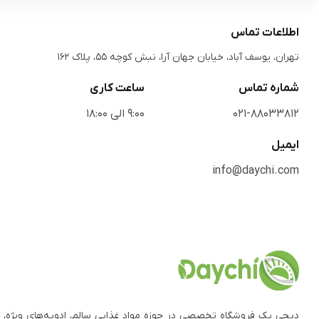
اطلاعات تماس
تهران، یوسف آباد، خیابان جهان آرا، نبش کوچه 55، پلاک 162
شماره تماس
ساعت کاری
021-88033812
9:00 الی 18:00
ایمیل
info@daychi.com
دیچی یک فروشگاه تخصصی در حوزه مواد غذایی سالم، ادویه‌های ویژه، 