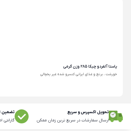
پاستا آلفردو چیکا 285 وزن گرمی
خورشت ، برنج و غذای ایرانی کنسرو شده غیر یخچالی
تحویل اکسپرس و سریع
تضمین اص
ارسال سفارشات در سریع ترین زمان ممکن
گارانتی ا