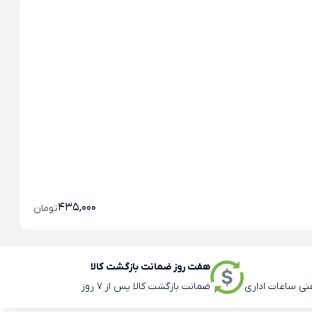
خو
خو
435,000
تومان
هفت روز ضمانت بازگشت کالا
ضمانت بازگشت کالا پس از 7 روز