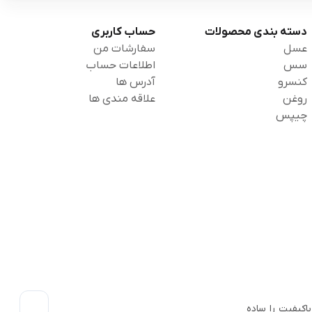
دسته بندی محصولات
حساب کاربری
عسل
سفارشات من
سس
اطلاعات حساب
کنسرو
آدرس ها
روغن
علاقه مندی ها
چیپس
اکیفیت را ساده