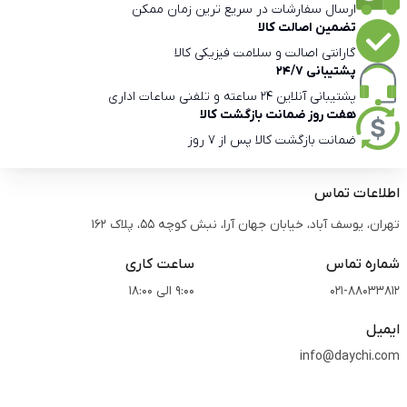
ارسال سفارشات در سریع ترین زمان ممکن
تضمین اصالت کالا
گارانتی اصالت و سلامت فیزیکی کالا
پشتیبانی 24/7
پشتیبانی آنلاین 24 ساعته و تلفنی ساعات اداری
هفت روز ضمانت بازگشت کالا
ضمانت بازگشت کالا پس از 7 روز
اطلاعات تماس
تهران، یوسف آباد، خیابان جهان آرا، نبش کوچه 55، پلاک 162
شماره تماس
ساعت کاری
021-88033812
9:00 الی 18:00
ایمیل
info@daychi.com