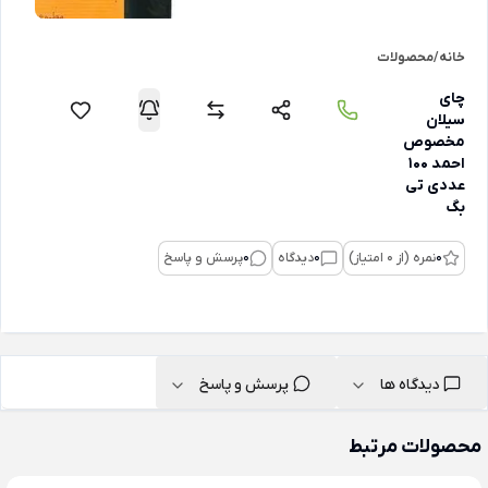
خانه
/
محصولات
چای
سیلان
مخصوص
احمد 100
عددی تی
بگ
0
نمره (از 0 امتیاز)
0
دیدگاه
0
پرسش و پاسخ
دیدگاه ها
پرسش و پاسخ
محصولات مرتبط