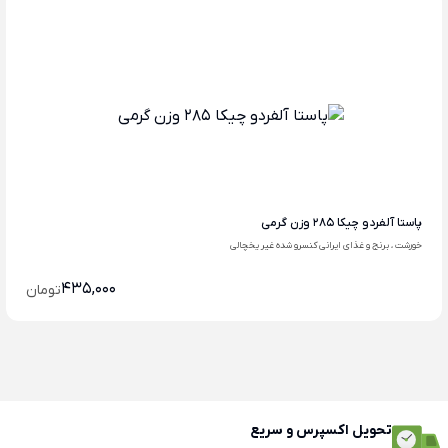
پاستا آلفردو چیکا 285 وزن گرمی
خورشت ، برنج و غذای ایرانی کنسرو شده غیر یخچالی
435,000
تومان
تحویل اکسپرس و سریع