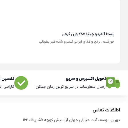
پاستا آلفردو چیکا 285 وزن گرمی
خورشت ، برنج و غذای ایرانی کنسرو شده غیر یخچالی
تحویل اکسپرس و سریع
تضمین اص
ارسال سفارشات در سریع ترین زمان ممکن
گارانتی ا
اطلاعات تماس
تهران، یوسف آباد، خیابان جهان آرا، نبش کوچه 55، پلاک 162