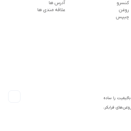
کنسرو
آدرس ها
روغن
علاقه مندی ها
چیپس
اکیفیت را ساده
وغن‌های فرابکر،