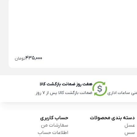
خو
خو
435,000
تومان
هفت روز ضمانت بازگشت کالا
ضمانت بازگشت کالا پس از 7 روز
دسته بندی محصولات
حساب کاربری
عسل
سفارشات من
سس
اطلاعات حساب