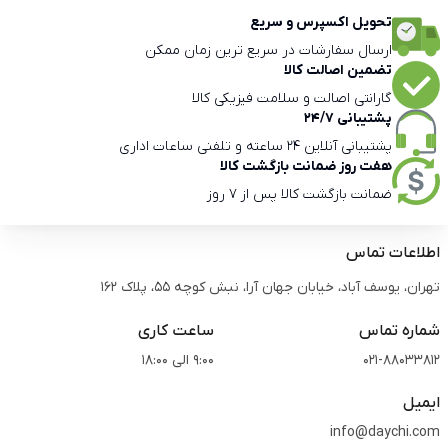
تحویل اکسپرس و سریع
ارسال سفارشات در سریع ترین زمان ممکن
تضمین اصالت کالا
گارانتی اصالت و سلامت فیزیکی کالا
پشتیبانی 24/7
پشتیبانی آنلاین 24 ساعته و تلفنی ساعات اداری
هفت روز ضمانت بازگشت کالا
ضمانت بازگشت کالا پس از 7 روز
اطلاعات تماس
تهران، یوسف آباد، خیابان جهان آرا، نبش کوچه 55، پلاک 162
شماره تماس
ساعت کاری
021-88033812
9:00 الی 18:00
ایمیل
info@daychi.com