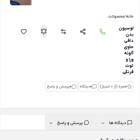
خانه
/
محصولات
لوسیون
بدن
دافی
حاوی
آلوئه
ورا و
توت
فرنگی
0
نمره (از 0 امتیاز)
0
دیدگاه
0
پرسش و پاسخ
دیدگاه ها
پرسش و پاسخ