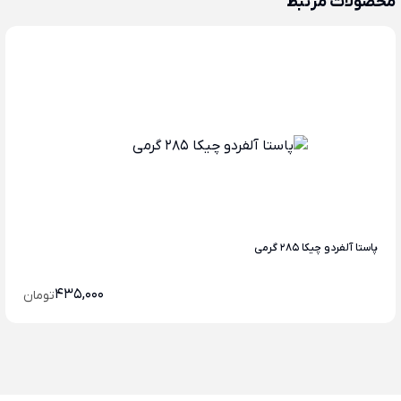
محصولات مرتبط
پاستا آلفردو چیکا 285 گرمی
435,000
تومان