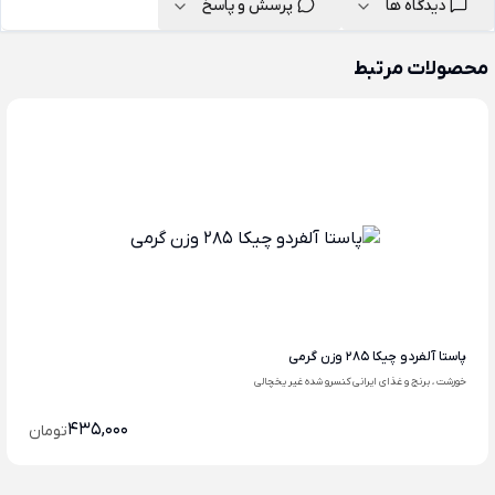
دیدگاه ها
پرسش و پاسخ
محصولات مرتبط
پاستا آلفردو چیکا 285 وزن گرمی
خورشت ، برنج و غذای ایرانی کنسرو شده غیر یخچالی
435,000
تومان