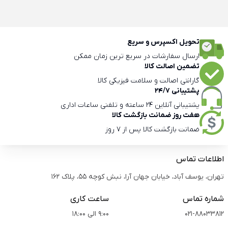
تحویل اکسپرس و سریع
ارسال سفارشات در سریع ترین زمان ممکن
تضمین اصالت کالا
گارانتی اصالت و سلامت فیزیکی کالا
پشتیبانی 24/7
پشتیبانی آنلاین 24 ساعته و تلفنی ساعات اداری
هفت روز ضمانت بازگشت کالا
ضمانت بازگشت کالا پس از 7 روز
اطلاعات تماس
تهران، یوسف آباد، خیابان جهان آرا، نبش کوچه 55، پلاک 162
شماره تماس
ساعت کاری
021-88033812
9:00 الی 18:00