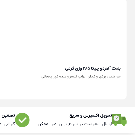
پاستا آلفردو چیکا 285 وزن گرمی
خورشت ، برنج و غذای ایرانی کنسرو شده غیر یخچالی
تحویل اکسپرس و سریع
تضمین اص
ارسال سفارشات در سریع ترین زمان ممکن
گارانتی ا