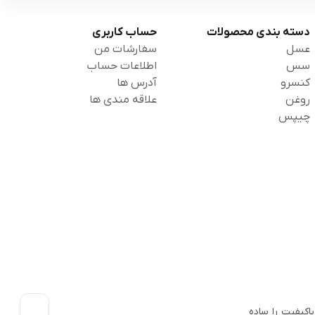
دسته بندی محصولات
حساب کاربری
عسل
سفارشات من
سس
اطلاعات حساب
کنسرو
آدرس ها
روغن
علاقه مندی ها
چیپس
اکیفیت را ساده