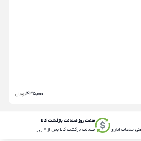
خو
خو
435,000
تومان
هفت روز ضمانت بازگشت کالا
ضمانت بازگشت کالا پس از 7 روز