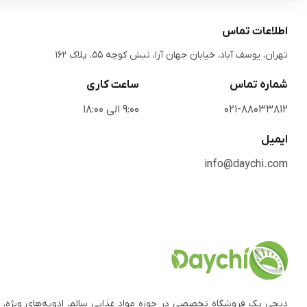
اطلاعات تماس
تهران، یوسف آباد، خیابان جهان آرا، نبش کوچه 55، پلاک 162
شماره تماس
ساعت کاری
021-88033812
9:00 الی 18:00
ایمیل
info@daychi.com
دیچی یک فروشگاه تخصصی در حوزه مواد غذایی سالم، ادویه‌های ویژه، 