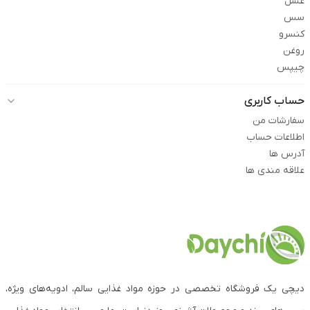
عسل
سس
کنسرو
روغن
چیپس
حساب کاربری
سفارشات من
اطلاعات حساب
آدرس ها
علاقه مندی ها
دیچی یک فروشگاه تخصصی در حوزه مواد غذایی سالم، ادویه‌های ویژه،