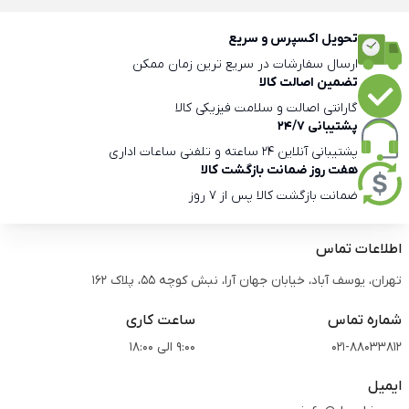
تحویل اکسپرس و سریع
ارسال سفارشات در سریع ترین زمان ممکن
تضمین اصالت کالا
گارانتی اصالت و سلامت فیزیکی کالا
پشتیبانی 24/7
پشتیبانی آنلاین 24 ساعته و تلفنی ساعات اداری
هفت روز ضمانت بازگشت کالا
ضمانت بازگشت کالا پس از 7 روز
اطلاعات تماس
تهران، یوسف آباد، خیابان جهان آرا، نبش کوچه 55، پلاک 162
شماره تماس
ساعت کاری
021-88033812
9:00 الی 18:00
ایمیل