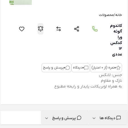
خانه
/
محصولات
کاندوم
آلوئه
ورا
کدکس
12
عددی
0
نمره (از 0 امتیاز)
0
دیدگاه
0
پرسش و پاسخ
جنس: لاتکس
نازک و مقاوم
به همراه لوبریکانت پایدار و رایحه مطبوع
دیدگاه ها
پرسش و پاسخ