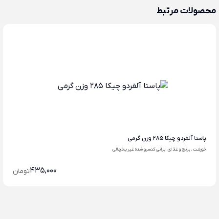
محصولات مرتبط
پاستا آلفردو چیکا 285 وزن گرمی
خورشت ، برنج و غذای ایرانی کنسرو شده غیر یخچالی
435,000
تومان