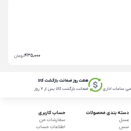
خو
435,000
تومان
هفت روز ضمانت بازگشت کالا
ضمانت بازگشت کالا پس از 7 روز
دسته بندی محصولات
حساب کاربری
عسل
سفارشات من
سس
اطلاعات حساب