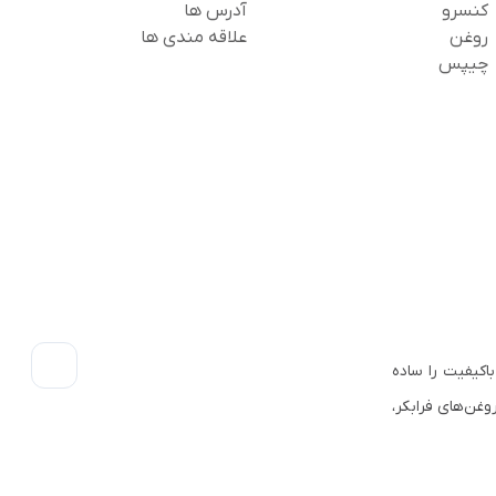
کنسرو
آدرس ها
روغن
علاقه مندی ها
چیپس
اکیفیت را ساده
وغن‌های فرابکر،