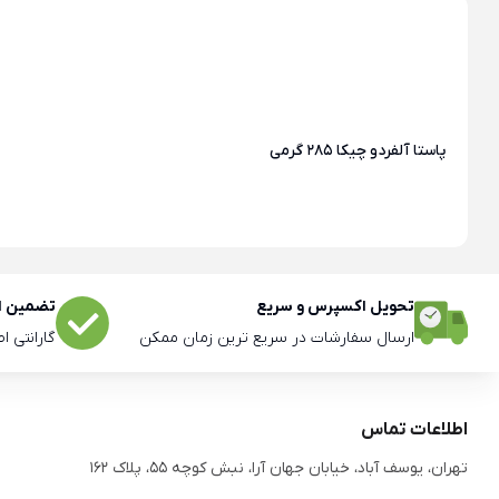
پاستا آلفردو چیکا 285 گرمی
تحویل اکسپرس و سریع
تضمین اص
ارسال سفارشات در سریع ترین زمان ممکن
گارانتی ا
اطلاعات تماس
تهران، یوسف آباد، خیابان جهان آرا، نبش کوچه 55، پلاک 162