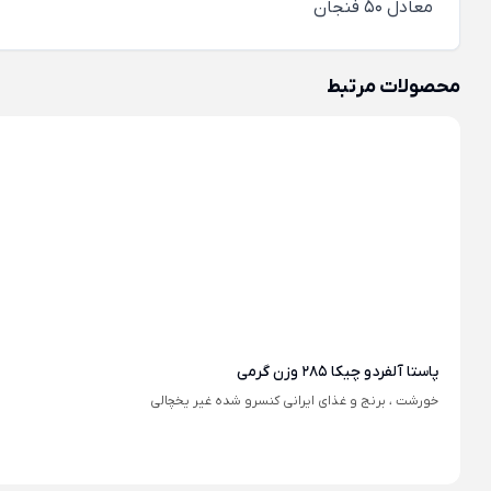
معادل 50 فنجان
محصولات مرتبط
پاستا آلفردو چیکا 285 وزن گرمی
خورشت ، برنج و غذای ایرانی کنسرو شده غیر یخچالی