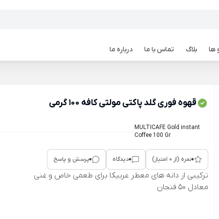
 ها
بلاگ
تماس با ما
درباره ما
قهوه فوری گلد پاکتی مولتی کافه 100 گرمی
MULTICAFE Gold instant
Coffee 100 Gr
0
0
0
نمره (از 0 امتیاز)
دیدگاه
پرسش و پاسخ
ترکیبی از دانه های معطر عربیکا برای طعمی خاص و غنی
معادل 50 فنجان