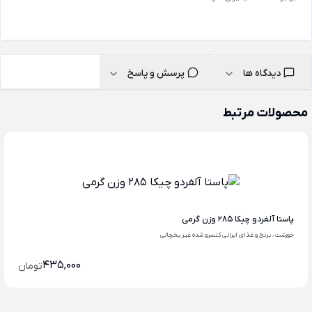
دیدگاه ها
پرسش و پاسخ
محصولات مرتبط
پاستا آلفردو چیکا 285 وزن گرمی
خورشت ، برنج و غذای ایرانی کنسرو شده غیر یخچالی
435,000
تومان