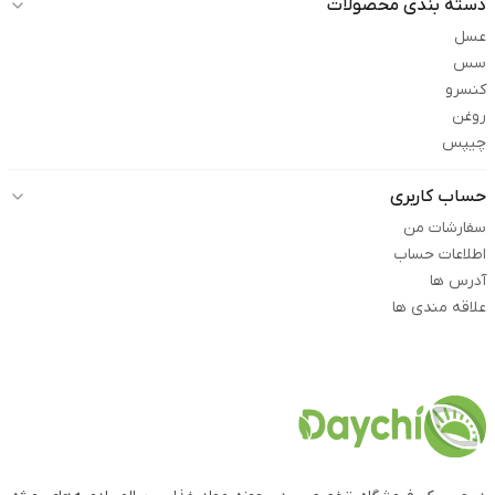
دسته بندی محصولات
عسل
سس
کنسرو
روغن
چیپس
حساب کاربری
سفارشات من
اطلاعات حساب
آدرس ها
علاقه مندی ها