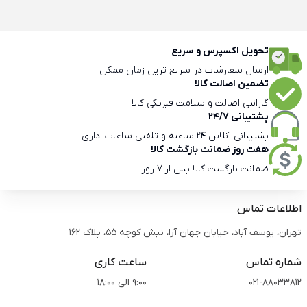
تحویل اکسپرس و سریع
ارسال سفارشات در سریع ترین زمان ممکن
تضمین اصالت کالا
گارانتی اصالت و سلامت فیزیکی کالا
پشتیبانی 24/7
پشتیبانی آنلاین 24 ساعته و تلفنی ساعات اداری
هفت روز ضمانت بازگشت کالا
ضمانت بازگشت کالا پس از 7 روز
اطلاعات تماس
تهران، یوسف آباد، خیابان جهان آرا، نبش کوچه 55، پلاک 162
شماره تماس
ساعت کاری
021-88033812
9:00 الی 18:00