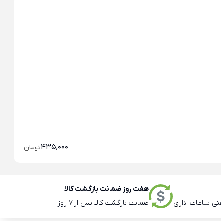
آج
435,000
تومان
هفت روز ضمانت بازگشت کالا
ضمانت بازگشت کالا پس از 7 روز