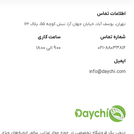
اطلاعات تماس
تهران، یوسف آباد، خیابان جهان آرا، نبش کوچه 55، پلاک 162
شماره تماس
ساعت کاری
021-88033812
9:00 الی 18:00
ایمیل
info@daychi.com
دیچی یک فروشگاه تخصصی در حوزه مواد غذایی سالم، ادویه‌های ویژه، 