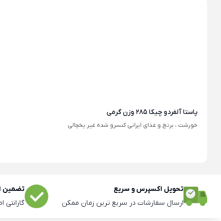
پاستا آلفردو چیکا 285 وزن گرمی
خورشت ، برنج و غذای ایرانی کنسرو شده غیر یخچالی
تحویل اکسپرس و سریع
تضمین اص
ارسال سفارشات در سریع ترین زمان ممکن
گارانتی ا