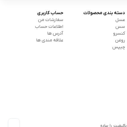
دسته بندی محصولات
حساب کاربری
عسل
سفارشات من
سس
اطلاعات حساب
کنسرو
آدرس ها
روغن
علاقه مندی ها
چیپس
اکیفیت را ساده