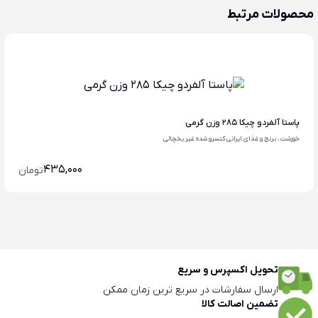
محصولات مرتبط
پاستا آلفردو چیکا 285 وزن گرمی
خورشت ، برنج و غذای ایرانی کنسرو شده غیر یخچالی
435,000
تومان
تحویل اکسپرس و سریع
ارسال سفارشات در سریع ترین زمان ممکن
تضمین اصالت کالا