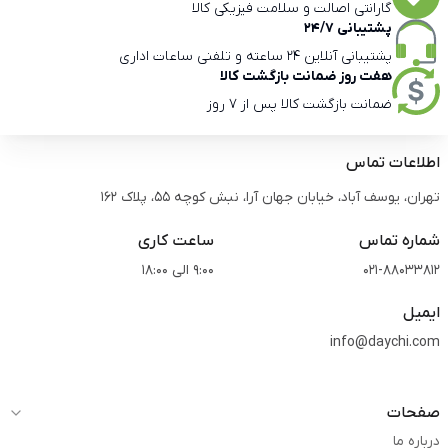
گارانتی اصالت و سلامت فیزیکی کالا
پشتیبانی 24/7
پشتیبانی آنلاین 24 ساعته و تلفنی ساعات اداری
هفت روز ضمانت بازگشت کالا
ضمانت بازگشت کالا پس از 7 روز
اطلاعات تماس
تهران، یوسف آباد، خیابان جهان آرا، نبش کوچه 55، پلاک 162
شماره تماس
ساعت کاری
021-88033812
9:00 الی 18:00
ایمیل
info@daychi.com
صفحات
درباره ما