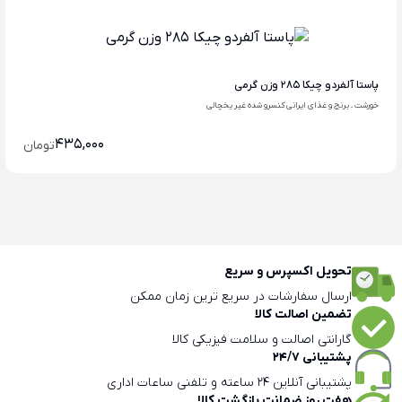
پاستا آلفردو چیکا 285 وزن گرمی
خورشت ، برنج و غذای ایرانی کنسرو شده غیر یخچالی
435,000
تومان
تحویل اکسپرس و سریع
ارسال سفارشات در سریع ترین زمان ممکن
تضمین اصالت کالا
گارانتی اصالت و سلامت فیزیکی کالا
پشتیبانی 24/7
پشتیبانی آنلاین 24 ساعته و تلفنی ساعات اداری
هفت روز ضمانت بازگشت کالا