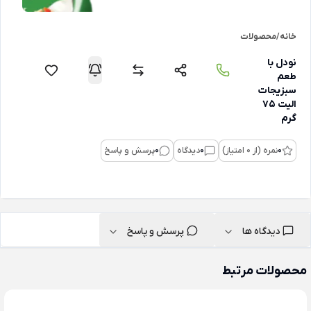
خانه
/
محصولات
نودل با
طعم
سبزیجات
الیت 75
گرم
0
نمره (از 0 امتیاز)
0
دیدگاه
0
پرسش و پاسخ
دیدگاه ها
پرسش و پاسخ
محصولات مرتبط