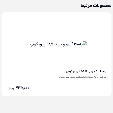
محصولات مرتبط
پاستا آلفردو چیکا 285 وزن گرمی
خورشت ، برنج و غذای ایرانی کنسرو شده غیر یخچالی
435,000
تومان