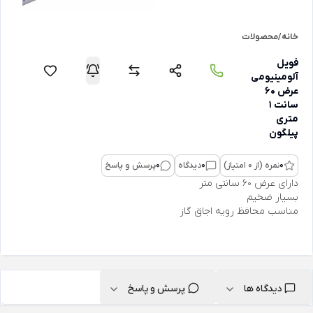
خانه
/
محصولات
فویل
آلومینیومی
عرض 60
سانت 1
متری
پیلگون
0
نمره (از 0 امتیاز)
0
دیدگاه
0
پرسش و پاسخ
دارای عرض 60 سانتی متر
بسیار ضخیم
مناسب محافظ رویه اجاق گاز
دیدگاه ها
پرسش و پاسخ