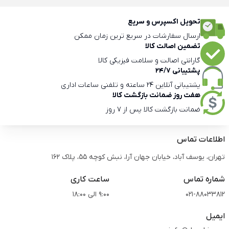
تحویل اکسپرس و سریع
ارسال سفارشات در سریع ترین زمان ممکن
تضمین اصالت کالا
گارانتی اصالت و سلامت فیزیکی کالا
پشتیبانی 24/7
پشتیبانی آنلاین 24 ساعته و تلفنی ساعات اداری
هفت روز ضمانت بازگشت کالا
ضمانت بازگشت کالا پس از 7 روز
اطلاعات تماس
تهران، یوسف آباد، خیابان جهان آرا، نبش کوچه 55، پلاک 162
شماره تماس
ساعت کاری
021-88033812
9:00 الی 18:00
ایمیل