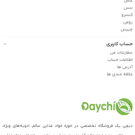
عسل
سس
کنسرو
روغن
چیپس
حساب کاربری
سفارشات من
اطلاعات حساب
آدرس ها
علاقه مندی ها
دیچی یک فروشگاه تخصصی در حوزه مواد غذایی سالم، ادویه‌های ویژه،