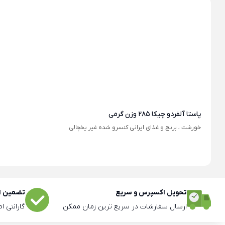
پاستا آلفردو چیکا 285 وزن گرمی
خورشت ، برنج و غذای ایرانی کنسرو شده غیر یخچالی
تحویل اکسپرس و سریع
تضمین اص
ارسال سفارشات در سریع ترین زمان ممکن
گارانتی ا