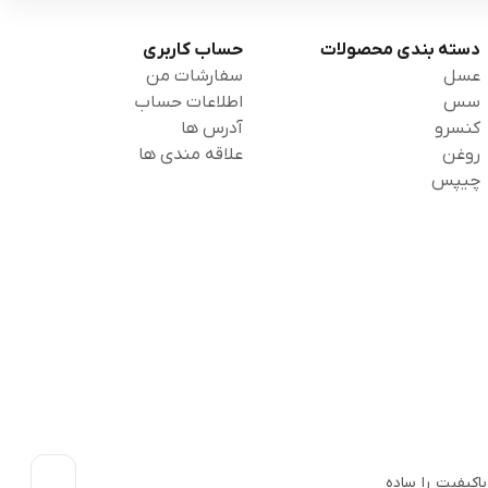
دسته بندی محصولات
حساب کاربری
عسل
سفارشات من
سس
اطلاعات حساب
کنسرو
آدرس ها
روغن
علاقه مندی ها
چیپس
اکیفیت را ساده