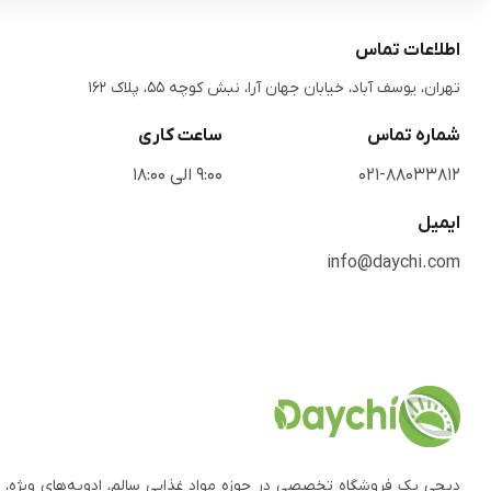
اطلاعات تماس
تهران، یوسف آباد، خیابان جهان آرا، نبش کوچه 55، پلاک 162
شماره تماس
ساعت کاری
021-88033812
9:00 الی 18:00
ایمیل
info@daychi.com
دیچی یک فروشگاه تخصصی در حوزه مواد غذایی سالم، ادویه‌های ویژه، 