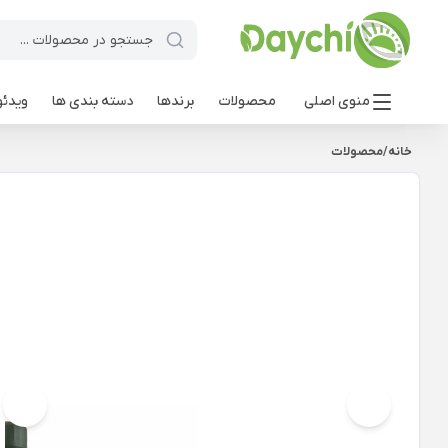
منوی اصلی
محصولات
برندها
دسته بندی ها
ویدئو
خانه
/
محصولات