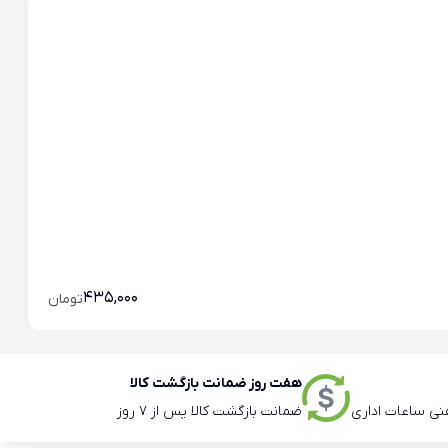
خو
خو
435,000
تومان
هفت روز ضمانت بازگشت کالا
ضمانت بازگشت کالا پس از 7 روز