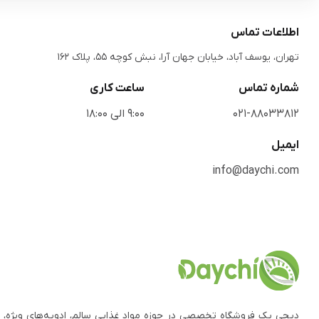
اطلاعات تماس
تهران، یوسف آباد، خیابان جهان آرا، نبش کوچه 55، پلاک 162
شماره تماس
ساعت کاری
021-88033812
9:00 الی 18:00
ایمیل
info@daychi.com
دیچی یک فروشگاه تخصصی در حوزه مواد غذایی سالم، ادویه‌های ویژه، 