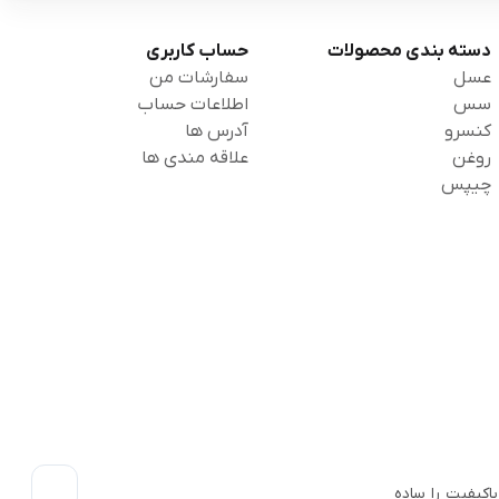
دسته بندی محصولات
حساب کاربری
عسل
سفارشات من
سس
اطلاعات حساب
کنسرو
آدرس ها
روغن
علاقه مندی ها
چیپس
اکیفیت را ساده