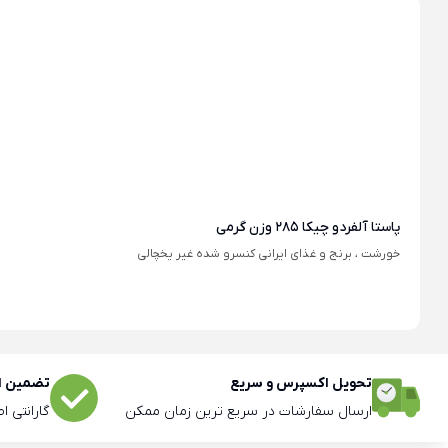
پاستا آلفردو چیکا 285 وزن گرمی
خورشت ، برنج و غذای ایرانی کنسرو شده غیر یخچالی
تحویل اکسپرس و سریع
تضمین اص
ارسال سفارشات در سریع ترین زمان ممکن
گارانتی ا