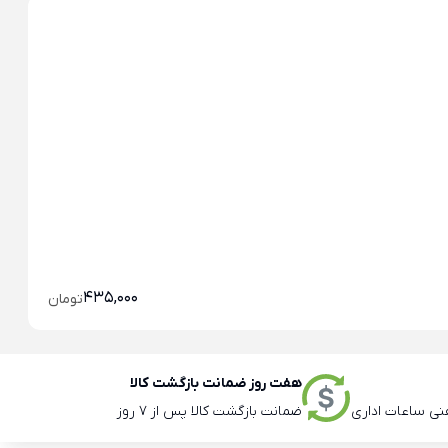
خو
خو
435,000
تومان
هفت روز ضمانت بازگشت کالا
ضمانت بازگشت کالا پس از 7 روز