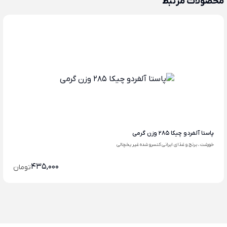
محصولات مرتبط
پاستا آلفردو چیکا 285 وزن گرمی
خورشت ، برنج و غذای ایرانی کنسرو شده غیر یخچالی
435,000
تومان