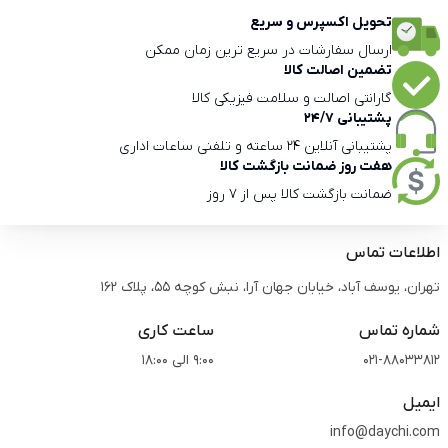
تحویل اکسپرس و سریع
ارسال سفارشات در سریع ترین زمان ممکن
تضمین اصالت کالا
گارانتی اصالت و سلامت فیزیکی کالا
پشتیبانی 24/7
پشتیبانی آنلاین 24 ساعته و تلفنی ساعات اداری
هفت روز ضمانت بازگشت کالا
ضمانت بازگشت کالا پس از 7 روز
اطلاعات تماس
تهران، یوسف آباد، خیابان جهان آرا، نبش کوچه 55، پلاک 162
شماره تماس
ساعت کاری
021-88033812
9:00 الی 18:00
ایمیل
info@daychi.com