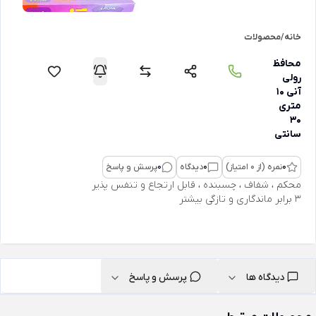
خانه
/
محصولات
محافظ
رولی
آنی 10
متری
30
سانتی
0
نمره (از 0 امتیاز)
0
دیدگاه
0
پرسش و پاسخ
محکم ، شفاف ، چسبنده ، قابل ارتجاع و تنفس پذیر
3 برابر ماندگاری و تازگی بیشتر
دیدگاه ها
پرسش و پاسخ