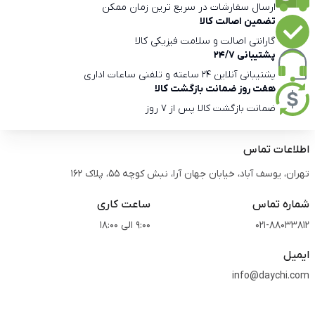
ارسال سفارشات در سریع ترین زمان ممکن
تضمین اصالت کالا
گارانتی اصالت و سلامت فیزیکی کالا
پشتیبانی 24/7
پشتیبانی آنلاین 24 ساعته و تلفنی ساعات اداری
هفت روز ضمانت بازگشت کالا
ضمانت بازگشت کالا پس از 7 روز
اطلاعات تماس
تهران، یوسف آباد، خیابان جهان آرا، نبش کوچه 55، پلاک 162
شماره تماس
ساعت کاری
021-88033812
9:00 الی 18:00
ایمیل
info@daychi.com