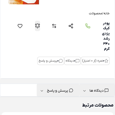
خانه
/
محصولات
پودر
کیک
یزدی
رشد
۳۴۰
گرم
0
نمره (از 0 امتیاز)
0
دیدگاه
0
پرسش و پاسخ
دیدگاه ها
پرسش و پاسخ
محصولات مرتبط