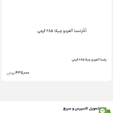
پاستا آلفردو چیکا 285 گرمی
435,000
تومان
تحویل اکسپرس و سریع