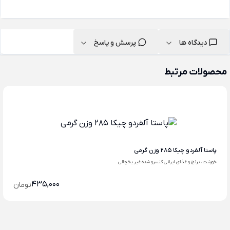
دیدگاه ها
پرسش و پاسخ
محصولات مرتبط
پاستا آلفردو چیکا 285 وزن گرمی
خورشت ، برنج و غذای ایرانی کنسرو شده غیر یخچالی
435,000
تومان