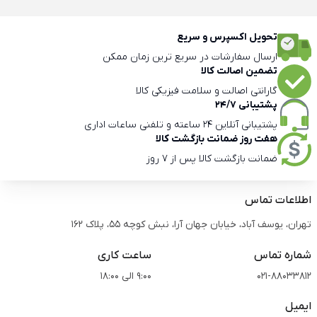
تحویل اکسپرس و سریع
ارسال سفارشات در سریع ترین زمان ممکن
تضمین اصالت کالا
گارانتی اصالت و سلامت فیزیکی کالا
پشتیبانی 24/7
پشتیبانی آنلاین 24 ساعته و تلفنی ساعات اداری
هفت روز ضمانت بازگشت کالا
ضمانت بازگشت کالا پس از 7 روز
اطلاعات تماس
تهران، یوسف آباد، خیابان جهان آرا، نبش کوچه 55، پلاک 162
شماره تماس
ساعت کاری
021-88033812
9:00 الی 18:00
ایمیل