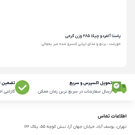
پاستا آلفردو چیکا 285 وزن گرمی
خورشت ، برنج و غذای ایرانی کنسرو شده غیر یخچالی
تحویل اکسپرس و سریع
تضمین اص
ارسال سفارشات در سریع ترین زمان ممکن
گارانتی ا
اطلاعات تماس
تهران، یوسف آباد، خیابان جهان آرا، نبش کوچه 55، پلاک 162