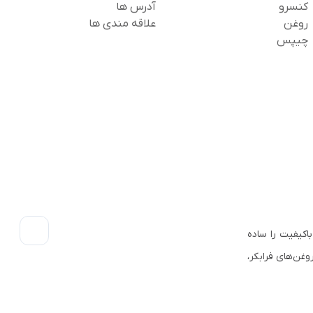
کنسرو
آدرس ها
روغن
علاقه مندی ها
چیپس
اکیفیت را ساده
وغن‌های فرابکر،