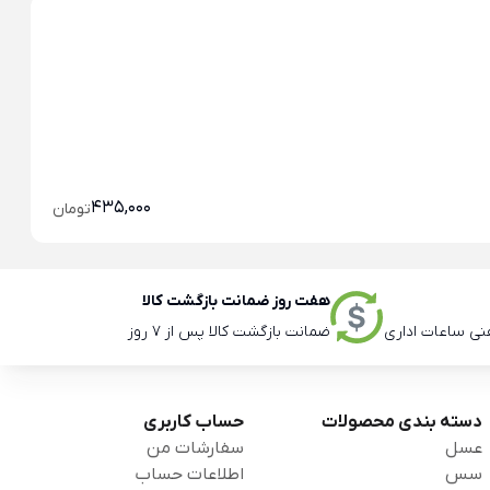
خو
خو
435,000
تومان
هفت روز ضمانت بازگشت کالا
ضمانت بازگشت کالا پس از 7 روز
دسته بندی محصولات
حساب کاربری
عسل
سفارشات من
سس
اطلاعات حساب