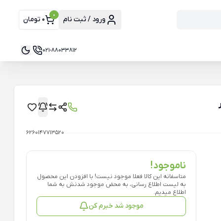
0
ورود / ثبت نام
0 تومان
021-88033812
6260147713520
ناموجود!
متاسفانه این کالا فعلا موجود نیست! با افزودن این محصول
به لیست اطلاع رسانی، به محض موجود شدنش به شما
اطلاع میدیم.
موجود شد خبرم کن