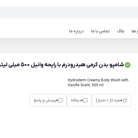
 ها
بلاگ
تماس با ما
درباره ما
شامپو بدن کرمی هیدرودرم با رایحه وانیل 500 میلی لیتر
Hydroderm Creamy Body Wash with
Vanilla Scent, 500 ml
0
0
0
نمره (از 0 امتیاز)
دیدگاه
پرسش و پاسخ