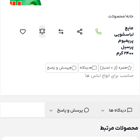
خانه
/
محصولات
مایع
لباسشویی
پریمیوم
پرسیل
2400 گرم
0
نمره (از 0 امتیاز)
0
دیدگاه
0
پرسش و پاسخ
مناسب برای انواع لباس ها
دیدگاه ها
پرسش و پاسخ
محصولات مرتبط