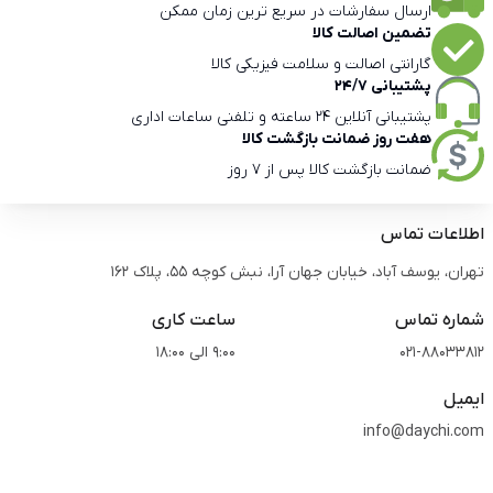
ارسال سفارشات در سریع ترین زمان ممکن
تضمین اصالت کالا
گارانتی اصالت و سلامت فیزیکی کالا
پشتیبانی 24/7
پشتیبانی آنلاین 24 ساعته و تلفنی ساعات اداری
هفت روز ضمانت بازگشت کالا
ضمانت بازگشت کالا پس از 7 روز
اطلاعات تماس
تهران، یوسف آباد، خیابان جهان آرا، نبش کوچه 55، پلاک 162
شماره تماس
ساعت کاری
021-88033812
9:00 الی 18:00
ایمیل
info@daychi.com