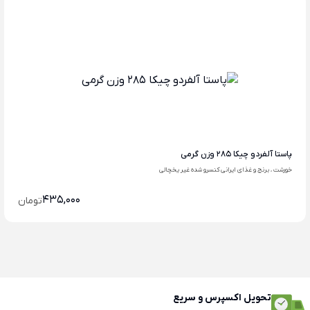
پاستا آلفردو چیکا 285 وزن گرمی
خورشت ، برنج و غذای ایرانی کنسرو شده غیر یخچالی
435,000
تومان
تحویل اکسپرس و سریع