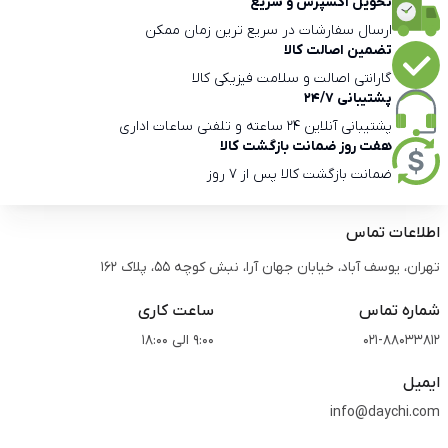
تحویل اکسپرس و سریع
ارسال سفارشات در سریع ترین زمان ممکن
تضمین اصالت کالا
گارانتی اصالت و سلامت فیزیکی کالا
پشتیبانی 24/7
پشتیبانی آنلاین 24 ساعته و تلفنی ساعات اداری
هفت روز ضمانت بازگشت کالا
ضمانت بازگشت کالا پس از 7 روز
اطلاعات تماس
تهران، یوسف آباد، خیابان جهان آرا، نبش کوچه 55، پلاک 162
شماره تماس
ساعت کاری
021-88033812
9:00 الی 18:00
ایمیل
info@daychi.com