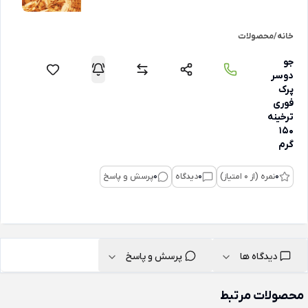
خانه
/
محصولات
جو
دوسر
پرک
فوری
ترخینه
150
گرم
0
نمره (از 0 امتیاز)
0
دیدگاه
0
پرسش و پاسخ
دیدگاه ها
پرسش و پاسخ
محصولات مرتبط