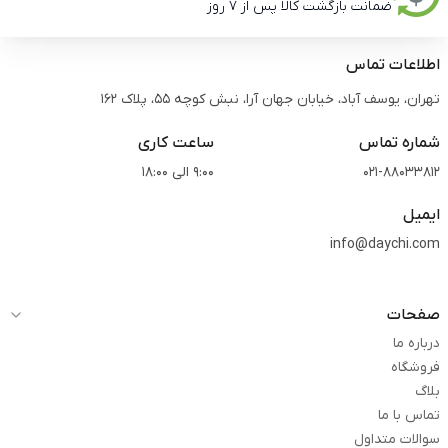
ضمانت بازگشت کالا پس از 7 روز
اطلاعات تماس
تهران، یوسف آباد، خیابان جهان آرا، نبش کوچه 55، پلاک 162
شماره تماس
ساعت کاری
021-88033812
9:00 الی 18:00
ایمیل
info@daychi.com
صفحات
درباره ما
فروشگاه
بلاگ
تماس با ما
سوالات متداول