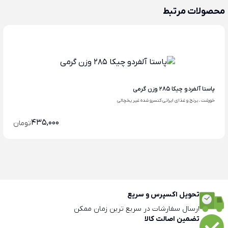
محصولات مرتبط
پاستا آلفردو چیکا 285 وزن گرمی
خورشت ، برنج و غذای ایرانی کنسرو شده غیر یخچالی
435,000
تومان
تحویل اکسپرس و سریع
ارسال سفارشات در سریع ترین زمان ممکن
تضمین اصالت کالا