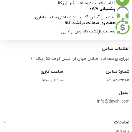
گارانتی اصالت و سلامت فیزیکی کالا
پشتیبانی 24/7
پشتیبانی آنلاین 24 ساعته و تلفنی ساعات اداری
هفت روز ضمانت بازگشت کالا
ضمانت بازگشت کالا پس از 7 روز
اطلاعات تماس
تهران، یوسف آباد، خیابان جهان آرا، نبش کوچه 55، پلاک 162
شماره تماس
ساعت کاری
021-88033812
9:00 الی 18:00
ایمیل
info@daychi.com
صفحات
درباره ما